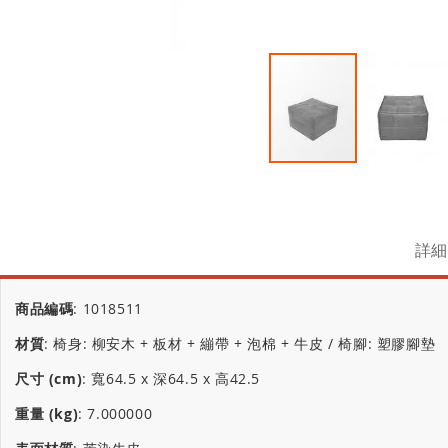
詳細
商品編碼
:
1018511
材質
:
椅身: 柳安木 + 板材 + 繃帶 + 泡棉 + 牛皮 / 椅腳: 塑膠腳墊
尺寸 (cm)
:
寬64.5 x 深64.5 x 高42.5
重量 (kg)
:
7.000000