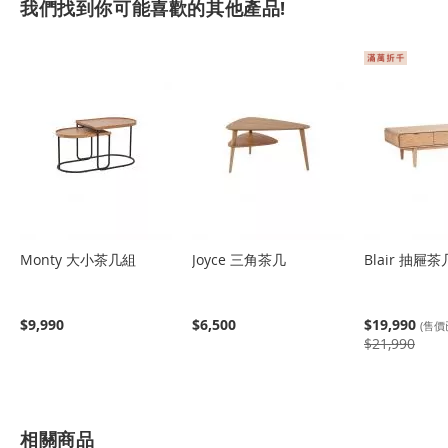
我們找到你可能喜歡的其他產品!
Monty 大小茶几組
Joyce 三角茶几
Blair 抽屜茶
$9,990
$6,500
$19,990
(售價
$21,990
相關商品