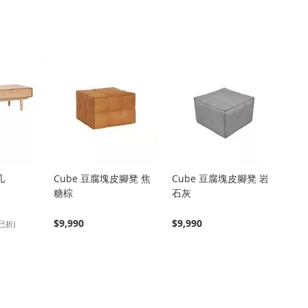
几
Cube 豆腐塊皮腳凳 焦
Cube 豆腐塊皮腳凳 岩
糖棕
石灰
$9,990
$9,990
已折)