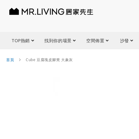
TOP熱銷
找到你的場景
空間佈置
沙發
首頁
Cube 豆腐塊皮腳凳 大象灰