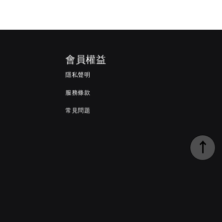
會員權益
隱私聲明
服務條款
常見問題
↑