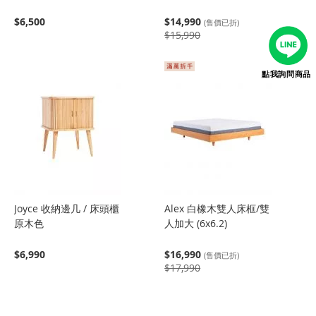
$6,500
$14,990
(售價已折)
$15,990
點我詢問商品
Joyce 收納邊几 / 床頭櫃
Alex 白橡木雙人床框/雙
原木色
人加大 (6x6.2)
$6,990
$16,990
(售價已折)
$17,990