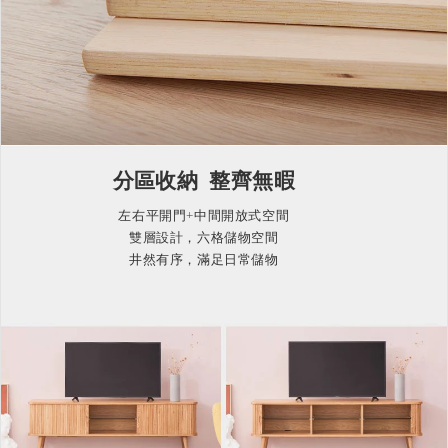
分區收納 整齊無暇
左右平開門+中間開放式空間
雙層設計，六格儲物空間
井然有序，滿足日常儲物