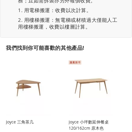
務；且如需拆裝亦另外報價收費。
用電梯搬運：收費以次計算。
用樓梯搬運：無電梯或材積過大僅能人工
用樓梯搬運，收費以樓層計算。
我們找到你可能喜歡的其他產品!
Joyce 三角茶几
Joyce 小坪數延伸餐桌
120/162cm 原木色