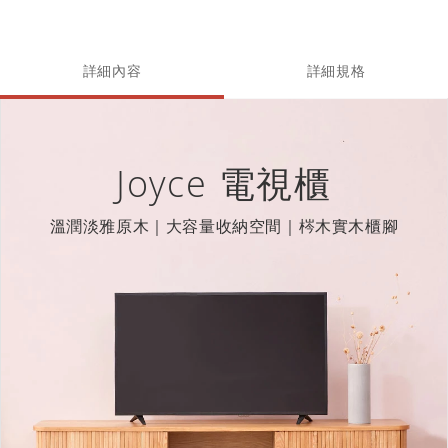
詳細內容
詳細規格
Joyce 電視櫃
溫潤淡雅原木｜大容量收納空間｜梣木實木櫃腳