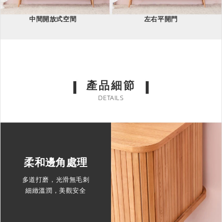
中間開放式空間
左右平開門
產品細節
DETAILS
柔和邊角處理
多道打磨，光滑無毛刺
細緻溫潤，美觀安全