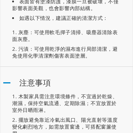
表面皆有塗漆防護，漆膜一旦被破壞，不僅
影響表面美觀，也會影響內部結構。
如遇以下情況，建議正確的清潔方式：
灰塵：可使用軟毛撣子清掃、吸塵器清除表
面灰塵。
污漬：可使用乾淨的濕布進行局部清潔，避
免使用化學清潔劑傷害表面塗層。
注意事項
木製家具需注意環境條件，不宜過於乾燥、
潮濕，保持空氣流通、定期除濕；不宜放置於
室外日晒雨淋。
擺放避免靠近冷氣出風口、陽光直射等溫度
變化劇烈地方，如需放置窗邊，可搭配窗簾使