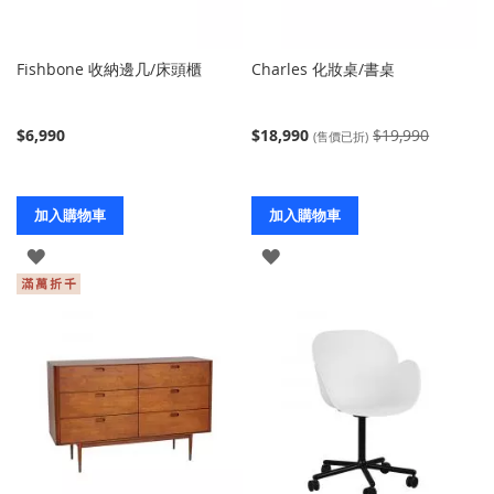
Fishbone 收納邊几/床頭櫃
Charles 化妝桌/書桌
$6,990
$18,990
$19,990
(售價已折)
加入購物車
加入購物車
登
登
入
入