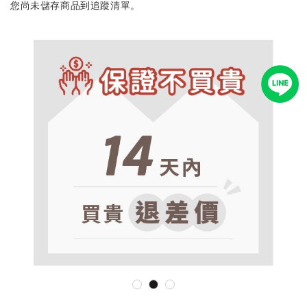
您尚未儲存商品到追蹤清單。