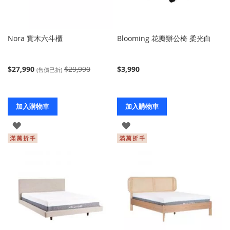
Nora 實木六斗櫃
Blooming 花瓣辦公椅 柔光白
$27,990
$29,990
$3,990
(售價已折)
加入購物車
加入購物車
登
登
入
入