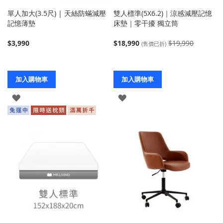
單人加大(3.5尺) | 天絲防蟎減壓
雙人標準(5X6.2)｜涼感減壓記憶
記憶薄墊
床墊｜零干擾 獨立筒
$3,990
$18,990
$19,990
(售價已折)
加入購物車
加入購物車
登
登
入
入