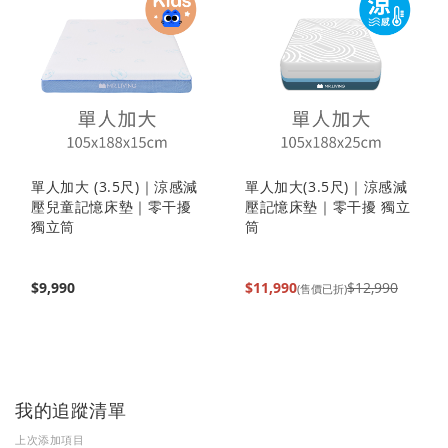
單人加大 (3.5尺)｜涼感減
單人加大(3.5尺)｜涼感減
壓兒童記憶床墊｜零干擾
壓記憶床墊｜零干擾 獨立
獨立筒
筒
$9,990
$11,990
$12,990
(售價已折)
我的追蹤清單
上次添加項目