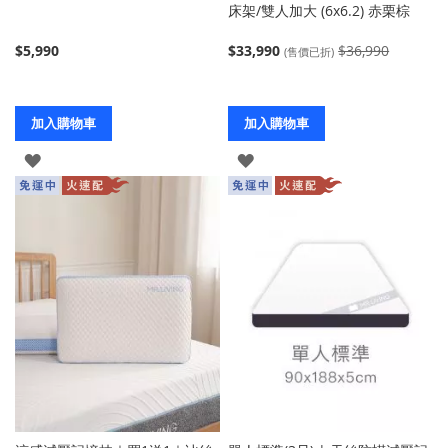
床架/雙人加大 (6x6.2) 赤栗棕
$5,990
$33,990
$36,990
(售價已折)
加入購物車
加入購物車
登
登
入
入