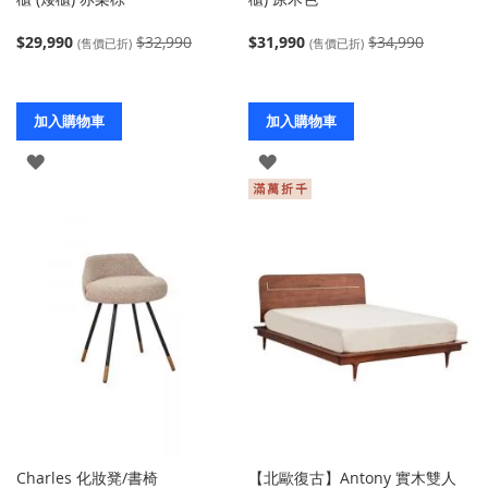
$29,990
$32,990
$31,990
$34,990
(售價已折)
(售價已折)
加入購物車
加入購物車
登
登
入
入
Charles 化妝凳/書椅
【北歐復古】Antony 實木雙人