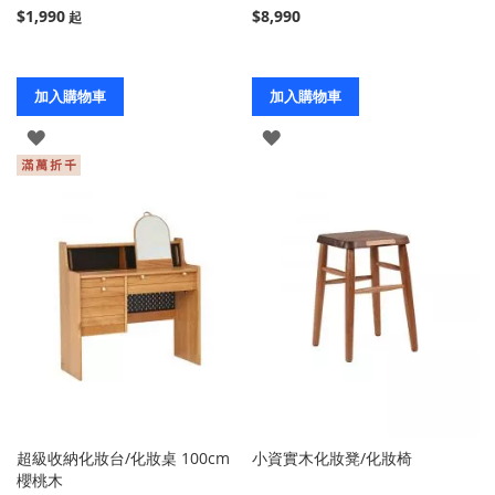
$1,990
$8,990
加入購物車
加入購物車
登
登
入
入
超級收納化妝台/化妝桌 100cm
小資實木化妝凳/化妝椅
櫻桃木