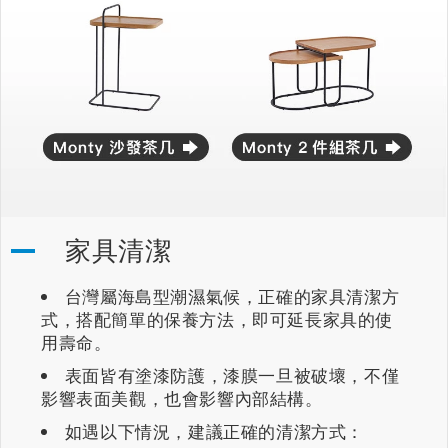
家具清潔
台灣屬海島型潮濕氣候，正確的家具清潔方
式，搭配簡單的保養方法，即可延長家具的使
用壽命。
表面皆有塗漆防護，漆膜一旦被破壞，不僅
影響表面美觀，也會影響內部結構。
如遇以下情況，建議正確的清潔方式：