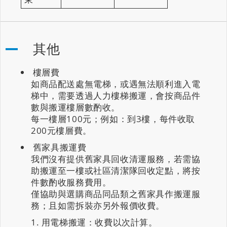
其他
樓層費
如商品配送處無電梯，或遇無法順利進入電
梯中，需要透過人力樓梯搬運，會按商品件
數與搬運樓層數酌收。
每一樓層100元；例如：到3樓，每件收取
200元樓層費。
舊家具搬運費
我們沒有提供舊家具回收清運服務，若需協
助搬運至一樓或社區清潔隊回收定點，將按
件數酌收服務費用。
僅協助與選購商品同品類之舊家具作搬運服
務；且如需拆裝亦另外報價收費。
用電梯搬運：收費以次計算。