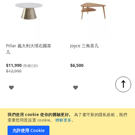
Pillar 義大利大理石圓茶
Joyce 三角茶几
几
$11,990
$6,500
(售價已折)
$12,990
↑
登
登
入
入
我們使用 cookie 使你的體驗更好。
為了遵守新的隱私規範，我們
需要您同意設置 cookie。
瞭解更多
。
允許使用 Cookie