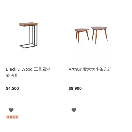
Black & Wood 工業風沙
Arthur 實木大小茶几組
發邊几
$4,500
$8,990
登
登
入
入