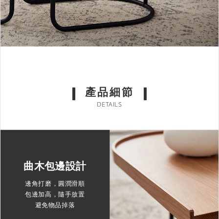
產品細節
DETAILS
曲木包邊設計
邊角打磨，圓潤滑順
包邊加高，隨手放置
避免物品掉落