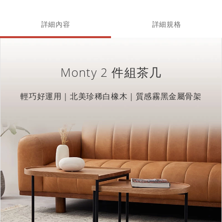
詳細內容
詳細規格
Monty 2 件組茶几
輕巧好運用｜北美珍稀白橡木｜質感霧黑金屬骨架