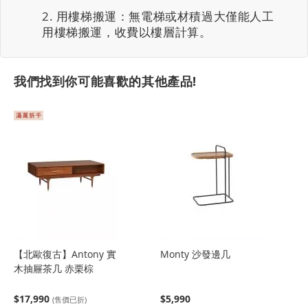
用樓梯搬運：無電梯或材積過大僅能人工
用樓梯搬運，收費以樓層計算。
我們找到你可能喜歡的其他產品!
【北歐復古】Antony 實
Monty 沙發邊几
木抽屜茶几 赤栗棕
$17,990
$5,990
(售價已折)