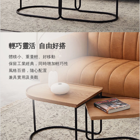
輕巧靈活 自由好搭
體積小、重量輕、好移動
保留工業經典，同時增加輕巧性
風格百搭，隨心配置
兼具實用及美觀