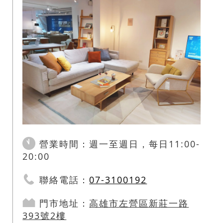
營業時間：週一至週日，每日11:00-
20:00
聯絡電話：
07-3100192
門市地址：
高雄市
左營區
新莊一路
393號2樓