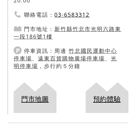
20:00
聯絡電話：
03-6583312
門市地址：
新竹縣
竹北市
光明六路東
一段186號1樓
停車資訊：
周邊
竹北國民運動中心
停車場
、
遠東百貨購物廣場停車場
、
光
明停車場
，步行約５分鐘
門市地圖
預約體驗