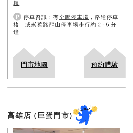
樓
停車資訊：
有
全聯停車場
，路邊停車
格，或崇善路
龍山停車場
步行約２-５分
鐘
門市地圖
預約體驗
高雄店 (巨蛋門市)