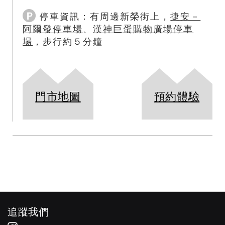
停車資訊：
有周邊新榮街上，
捷安－
阿爾發停車場
、
漢神巨蛋購物廣場停車
場
，步行約５分鐘
門市地圖
預約體驗
追蹤我們