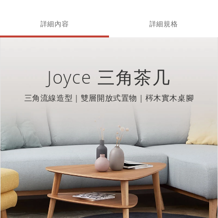
詳細內容
詳細規格
Joyce 三角茶几
三角流線造型｜雙層開放式置物｜梣木實木桌腳