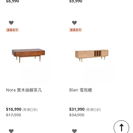
$8,990
$9,990
登
登
入
入
Nora 實木抽屜茶几
Blair 電視櫃
$16,990
$31,990
(售價已折)
(售價已折)
$17,990
$34,990
↑
登
登