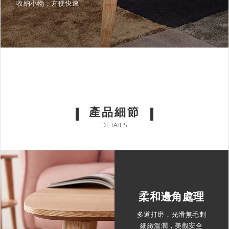
收納小物，方便快速
產品細節
DETAILS
柔和邊角處理
多道打磨，光滑無毛刺
細緻溫潤，美觀安全