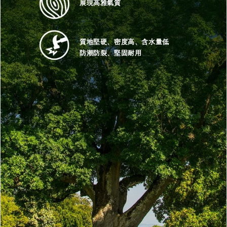
展現高雅氣質
質地堅硬、密度高、含水量低
防潮防裂、堅固耐用