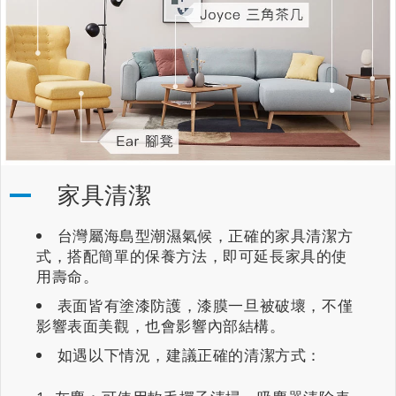
家具清潔
台灣屬海島型潮濕氣候，正確的家具清潔方
式，搭配簡單的保養方法，即可延長家具的使
用壽命。
表面皆有塗漆防護，漆膜一旦被破壞，不僅
影響表面美觀，也會影響內部結構。
如遇以下情況，建議正確的清潔方式：