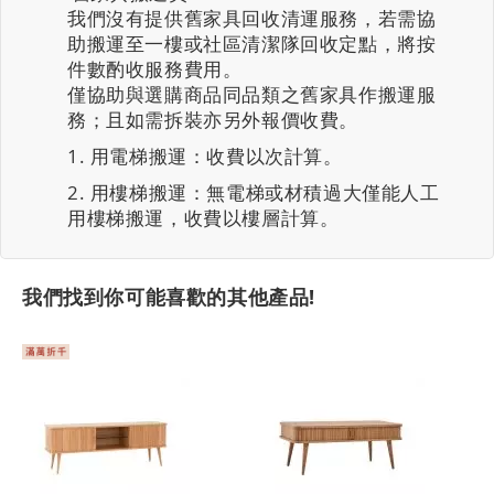
我們沒有提供舊家具回收清運服務，若需協
助搬運至一樓或社區清潔隊回收定點，將按
件數酌收服務費用。
僅協助與選購商品同品類之舊家具作搬運服
務；且如需拆裝亦另外報價收費。
用電梯搬運：收費以次計算。
用樓梯搬運：無電梯或材積過大僅能人工
用樓梯搬運，收費以樓層計算。
我們找到你可能喜歡的其他產品!