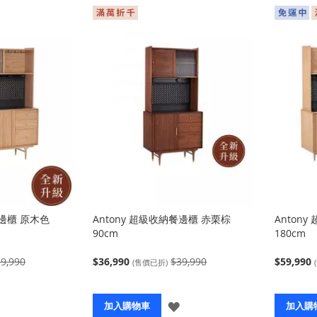
餐邊櫃 原木色
Antony 超級收納餐邊櫃 赤栗棕
Anton
90cm
180cm
9,990
$36,990
$39,990
$59,990
(售價已折)
登
登
加入購物車
加入購