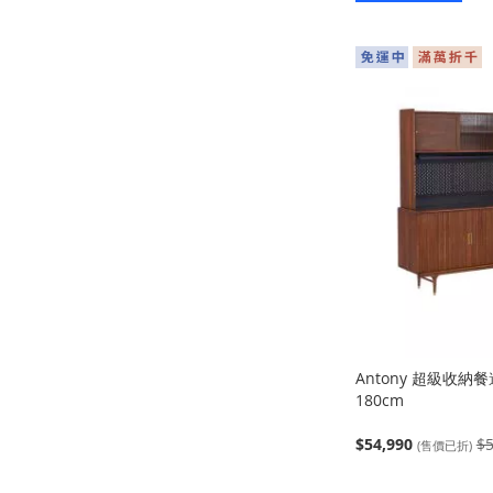
Antony 超級收納
180cm
$54,990
$5
(售價已折)