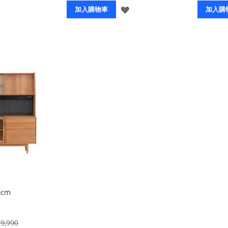
登
登
加入購物車
加入購
入
入
cm
9,990