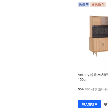
Antony 超級收納
150cm
$54,990
$5
(售價已折)
加入購物車