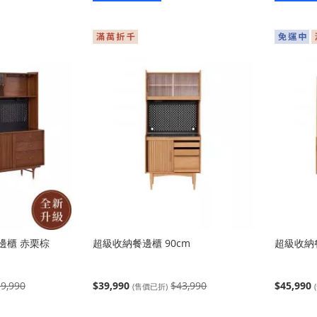
入
入
餐邊櫃 赤栗棕
超級收納餐邊櫃 90cm
超級收納餐
9,990
$39,990
$43,990
$45,990
(售價已折)