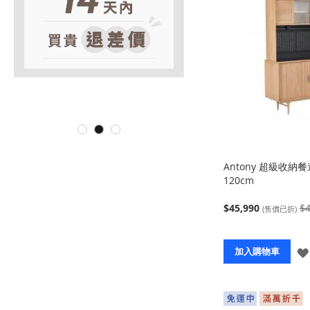
Antony 超級收納
120cm
$45,990
$4
(售價已折)
加入購物車