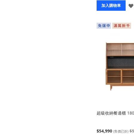
加入購物車
超級收納餐邊櫃 180
$54,990
$5
(售價已折)