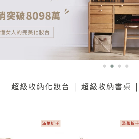
超級收納化妝台
超級收納書桌