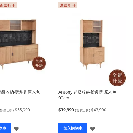
y 超級收納餐邊櫃 原木色
Antony 超級收納餐邊櫃 原木色
90cm
$65,990
$39,990
$43,990
(售價已折)
(售價已折)
登
登
物車
加入購物車