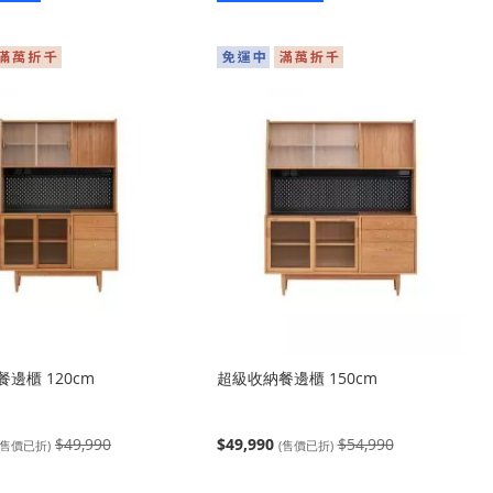
入
入
邊櫃 120cm
超級收納餐邊櫃 150cm
$49,990
$49,990
$54,990
(售價已折)
(售價已折)