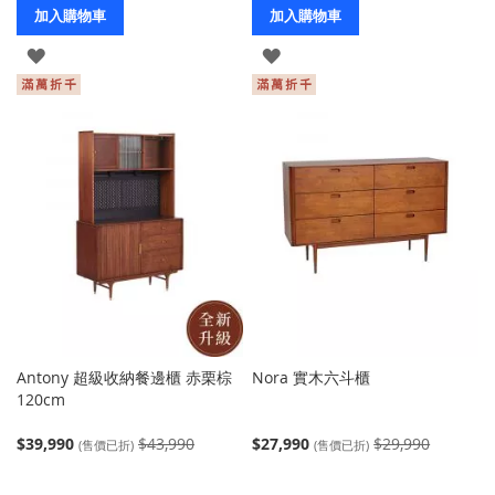
加入購物車
加入購物車
登
登
入
入
Antony 超級收納餐邊櫃 赤栗棕
Nora 實木六斗櫃
120cm
$39,990
$43,990
$27,990
$29,990
(售價已折)
(售價已折)