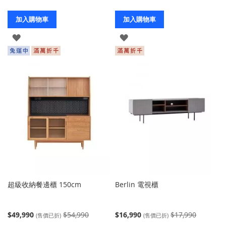
加入購物車
加入購物車
登
登
入
入
超級收納餐邊櫃 150cm
Berlin 電視櫃
$49,990
$54,990
$16,990
$17,990
(售價已折)
(售價已折)