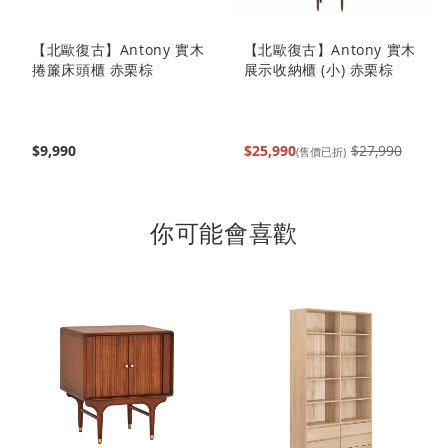
【北歐復古】Antony 實木
【北歐復古】Antony 實木
捲簾床頭櫃 赤栗棕
展示收納櫃 (小) 赤栗棕
$9,990
$25,990
$27,990
(售價已折)
你可能會喜歡