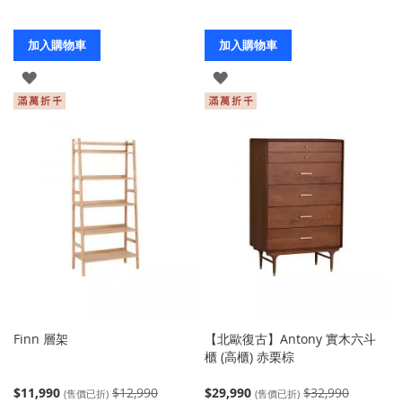
加入購物車
加入購物車
登
登
入
入
Finn 層架
【北歐復古】Antony 實木六斗
櫃 (高櫃) 赤栗棕
$11,990
$12,990
$29,990
$32,990
(售價已折)
(售價已折)