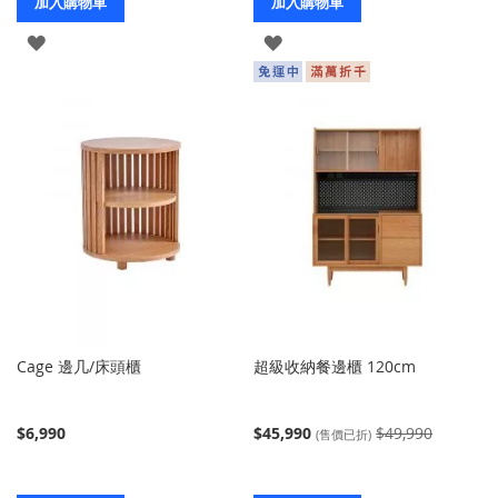
加入購物車
加入購物車
登
登
入
入
Cage 邊几/床頭櫃
超級收納餐邊櫃 120cm
$6,990
$45,990
$49,990
(售價已折)