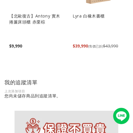
【北歐復古】Antony 實木
Lyra 白橡木書櫃
捲簾床頭櫃 赤栗棕
$9,990
$39,990
$43,990
(售價已折)
我的追蹤清單
上次添加項目
您尚未儲存商品到追蹤清單。