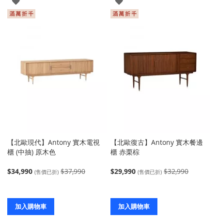
登
登
入
入
【北歐現代】Antony 實木電視
【北歐復古】Antony 實木餐邊
櫃 (中抽) 原木色
櫃 赤栗棕
$34,990
$37,990
$29,990
$32,990
(售價已折)
(售價已折)
加入購物車
加入購物車