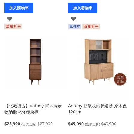
加入購物車
加入購物車
登
登
入
入
【北歐復古】Antony 實木展示
Antony 超級收納餐邊櫃 原木色
收納櫃 (小) 赤栗棕
120cm
$25,990
$27,990
$45,990
$49,990
(售價已折)
(售價已折)