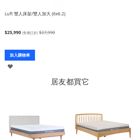
Luft 雙人床架/雙人加大 (6x6.2)
$25,990
$27,990
(售價已折)
加入購物車
登
入
居友都買它