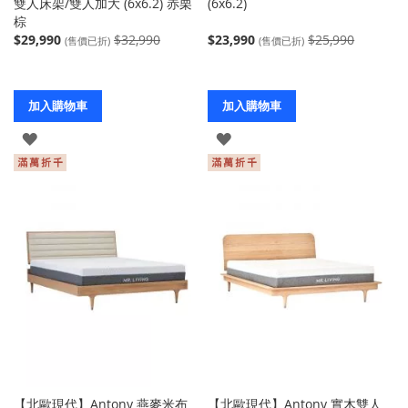
雙人床架/雙人加大 (6x6.2) 赤栗
(6x6.2)
棕
$29,990
$32,990
$23,990
$25,990
(售價已折)
(售價已折)
加入購物車
加入購物車
登
登
入
入
【北歐現代】Antony 燕麥米布
【北歐現代】Antony 實木雙人