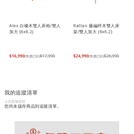
Alex 白橡木雙人床框/雙人
Rattan 藤編梣木雙人床
加大 (6x6.2)
架/雙人加大 (6x6.2)
$16,990
$17,990
$24,990
$26,990
(售價已折)
(售價已折)
我的追蹤清單
上次添加項目
您尚未儲存商品到追蹤清單。