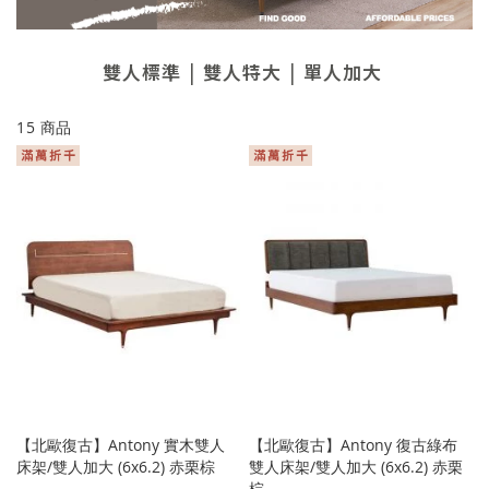
雙人標準
雙人特大
單人加大
15
商品
【北歐復古】Antony 實木雙人
【北歐復古】Antony 復古綠布
床架/雙人加大 (6x6.2) 赤栗棕
雙人床架/雙人加大 (6x6.2) 赤栗
棕