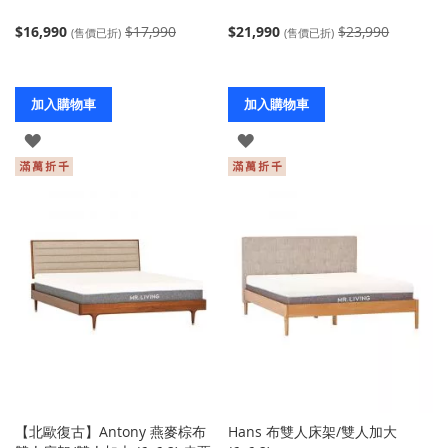
$16,990
$17,990
$21,990
$23,990
(售價已折)
(售價已折)
加入購物車
加入購物車
登
登
入
入
【北歐復古】Antony 燕麥棕布
Hans 布雙人床架/雙人加大