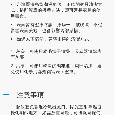
台灣屬海島型潮濕氣候，正確的家具清潔方
式，搭配簡單的保養方法，即可延長家具的使
用壽命。
表面皆有塗漆防護，漆膜一旦被破壞，不僅
影響表面美觀，也會影響內部結構。
如遇以下情況，建議正確的清潔方式：
灰塵：可使用軟毛撣子清掃、吸塵器清除表
面灰塵。
污漬：可使用乾淨的濕布進行局部清潔，避
免使用化學清潔劑傷害表面塗層。
注意事項
擺放避免靠近冷氣出風口、陽光直射等溫度
變化劇烈地方，如需放置窗邊，可搭配窗簾使