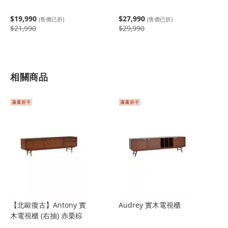
$19,990
$27,990
(售價已折)
(售價已折)
$21,990
$29,990
相關商品
【北歐復古】Antony 實
Audrey 實木電視櫃
木電視櫃 (右抽) 赤栗棕