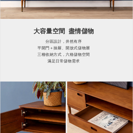
大容量空間 盡情儲物
分區設計，井然有序
平開門＋抽屜、開放式儲物層
三種收納方式，六格儲物空間
滿足日常儲物需求