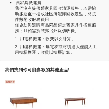
舊家具搬運費
我們沒有提供舊家具回收清運服務，若需協
助搬運至一樓或社區清潔隊回收定點，將按
件數酌收服務費用。
僅協助與選購商品同品類之舊家具作搬運服
務；且如需拆裝亦另外報價收費。
用電梯搬運：收費以次計算。
用樓梯搬運：無電梯或材積過大僅能人工
用樓梯搬運，收費以樓層計算。
我們找到你可能喜歡的其他產品!