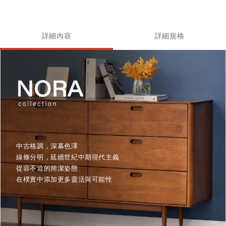
詳細內容
詳細規格
中古格調，深幕色澤
線條分明，延續世紀中期現代主義
從容不迫的簡潔姿態
在樸實中添加更多靈活與可能性