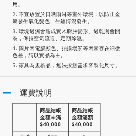
用。
不宜放置於日晒雨淋等室外環境，以防止金
屬發生氧化變色、生鏽情況發生。
環境過濕會造成實木膨脹變形、過乾則會開
裂，保持空氣流通、定期除濕。
圖片因電腦顯色、拍攝場景等因素存在細微
色差，請以實品為主。
家具為規格品，無法按您需求客製化尺寸。
運費說明
商品結帳
商品結帳
金額未滿
金額滿額
$40,000
$40,000