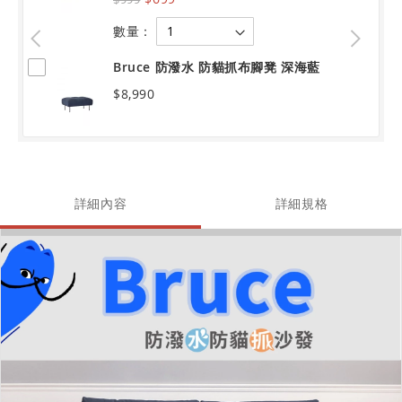
數量：
Bruce 防潑水 防貓抓布腳凳 深海藍
$8,990
詳細內容
詳細規格