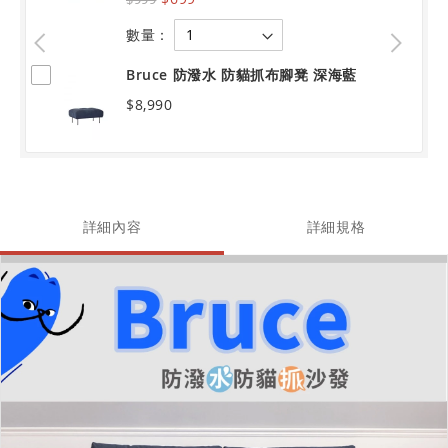
數量：
Bruce 防潑水 防貓抓布腳凳 深海藍
$8,990
詳細內容
詳細規格