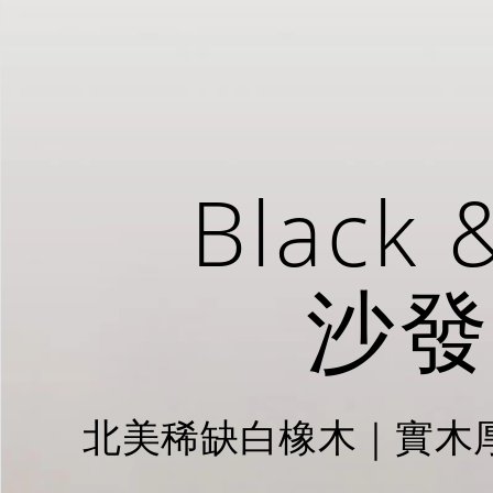
Black 
沙發
北美稀缺白橡木｜實木