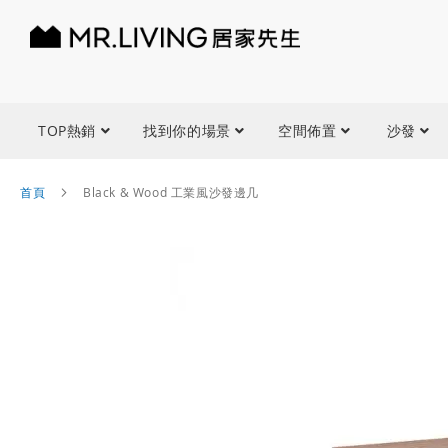
TOP熱銷
找到你的場景
空間佈置
沙發
首頁
Black & Wood 工業風沙發邊几