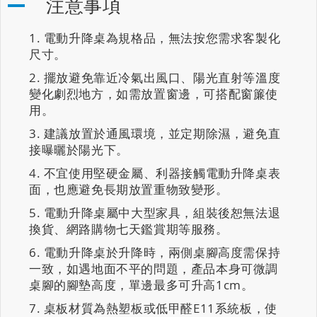
注意事項
電動升降桌為規格品，無法按您需求客製化
尺寸。
擺放避免靠近冷氣出風口、陽光直射等溫度
變化劇烈地方，如需放置窗邊，可搭配窗簾使
用。
建議放置於通風環境，並定期除濕，避免直
接曝曬於陽光下。
不宜使用堅硬金屬、利器接觸電動升降桌表
面，也應避免長期放置重物致變形。
電動升降桌屬中大型家具，組裝後恕無法退
換貨、網路購物七天鑑賞期等服務。
電動升降桌於升降時，兩側桌腳高度需保持
一致，如遇地面不平的問題，產品本身可微調
桌腳的腳墊高度，單邊最多可升高1cm。
桌板材質為熱塑板或低甲醛E11系統板，使