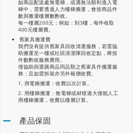
如商品配送處無電梯，或遇無法順利進入電
梯中，需要透過人力樓梯搬運，會按商品件
數與搬運樓層數酌收。
每一樓層200元；例如：到3樓，每件收取
400元樓層費。
舊家具搬運費
我們沒有提供舊家具回收清運服務，若需協
助搬運至一樓或社區清潔隊回收定點，將按
件數酌收服務費用。
僅協助與選購商品同品類之舊家具作搬運服
務；且如需拆裝亦另外報價收費。
用電梯搬運：收費以次計算。
用樓梯搬運：無電梯或材積過大僅能人工
用樓梯搬運，收費以樓層計算。
產品保固