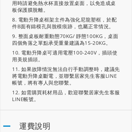
用時請避免熱水杯直接放置桌面，以免造成桌
板保護膜脫離。
電動升降桌框架主件為強化尼龍塑框，於配
件B面有鑄模孔與脫模痕跡，也屬正常情況。
整面桌板耐重動態70KG/ 靜態100KG，桌面
四個角落之單點承受重量建議為15-20KG。
電動升降桌可適用電壓100-240V，插頭使
用美規插頭。
如果故障情況無法自行手動調整時，建議先
將電動升降桌斷電，並聯繫居家先生客服LINE
帳號，將有專人與您聯繫。
如需購買耗材用品，歡迎聯繫居家先生客服
LINE帳號。
運費說明