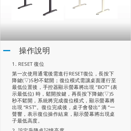
操作說明
RESET 復位
第一次使用通電後需進行RESET復位，長按下
降鍵(▽)5秒不鬆開；復位模式需讓桌面運行至
最低位置後，手控器顯示螢幕將出現 “BOT” (表
示最低位) 時，鬆開按鍵，再長按下降鍵(▽)5
秒不鬆開，系統將完成復位模式，顯示螢幕將
出現 “RST”。復位完成後，桌子會發出” 滴 “一
聲響，表示復位操作結束，顯示螢幕將出現桌
子最低高度。
設定升降桌記憶高度