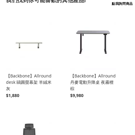
我們找到你可能喜歡的其他產品!
點我詢問商品
【Backbone】Allround
【Backbone】Allround
desk 鷗圓螢幕架 羊絨米
丹麥電動升降桌 夜霧檀
灰
棕
$1,880
$9,980