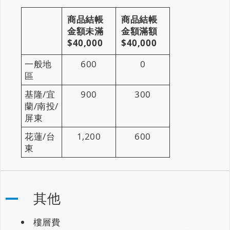
商品結帳
商品結帳
金額未滿
金額滿額
$40,000
$40,000
一般地
600
0
區
基隆/宜
900
300
蘭/南投/
屏東
花蓮/台
1,200
600
東
其他
樓層費