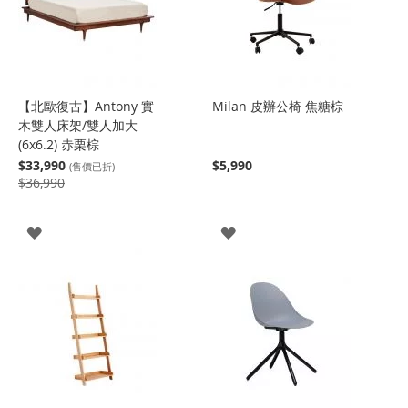
【北歐復古】Antony 實
Milan 皮辦公椅 焦糖棕
木雙人床架/雙人加大
(6x6.2) 赤栗棕
$33,990
$5,990
(售價已折)
$36,990
登
登
入
入