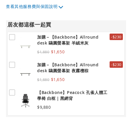
其他服務費與保固說明
居友都這樣一起買
加購－【Backbone】Allround
-$230
desk 鷗圓螢幕架 羊絨米灰
$1,650
$1,880
加購－【Backbone】Allround
-$230
desk 鷗圓螢幕架 夜霧檀棕
$1,650
$1,880
【Backbone】Peacock 孔雀人體工
學椅 白框｜黑網背
$9,880