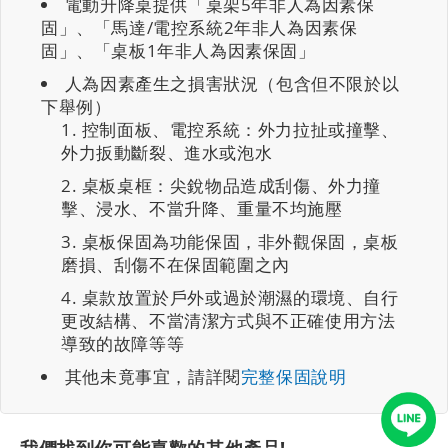
電動升降桌提供「桌架5年非人為因素保
固」、「馬達/電控系統2年非人為因素保
固」、「桌板1年非人為因素保固」
人為因素產生之損害狀況（包含但不限於以
下舉例）
控制面板、電控系統：外力拉扯或撞擊、
外力扳動斷裂、進水或泡水
桌板桌框：尖銳物品造成刮傷、外力撞
擊、浸水、不當升降、重量不均施壓
桌板保固為功能保固，非外觀保固，桌板
磨損、刮傷不在保固範圍之內
桌款放置於戶外或過於潮濕的環境、自行
更改結構、不當清潔方式與不正確使用方法
導致的故障等等
其他未竟事宜，請詳閱
完整保固說明