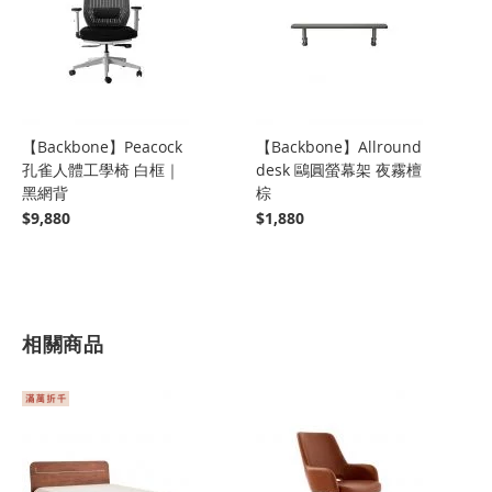
【Backbone】Peacock
【Backbone】Allround
孔雀人體工學椅 白框｜
desk 鷗圓螢幕架 夜霧檀
黑網背
棕
$9,880
$1,880
相關商品