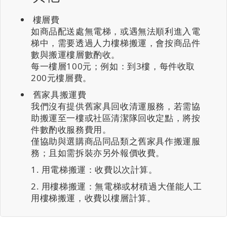
樓層費
如商品配送處無電梯，或遇無法順利進入電
梯中，需要透過人力樓梯搬運，會按商品件
數與搬運樓層數酌收。
每一樓層100元；例如：到3樓，每件收取
200元樓層費。
舊家具搬運費
我們沒有提供舊家具回收清運服務，若需協
助搬運至一樓或社區清潔隊回收定點，將按
件數酌收服務費用。
僅協助與選購商品同品類之舊家具作搬運服
務；且如需拆裝亦另外報價收費。
用電梯搬運：收費以次計算。
用樓梯搬運：無電梯或材積過大僅能人工
用樓梯搬運，收費以樓層計算。