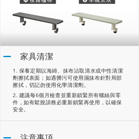
家具清潔
保養定期以海綿、抹布沾取清水或中性清潔
劑擦拭表面；如遇髒污可使用濕抹布針對局部
擦拭，切記勿使用化學清潔劑。
建議每6個月檢查並重新鎖緊所有螺絲與零
件，如有鬆脫請務必重新鎖緊再使用，以確保
安全。
注意事項