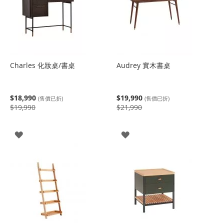
Charles 化妝桌/書桌
Audrey 實木書桌
$18,990
$19,990
(售價已折)
(售價已折)
$19,990
$21,990
登
登
入
入