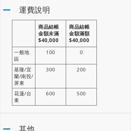
運費說明
商品結帳
商品結帳
金額未滿
金額滿額
$40,000
$40,000
一般地
100
0
區
基隆/宜
300
200
蘭/南投/
屏東
花蓮/台
600
500
東
其他