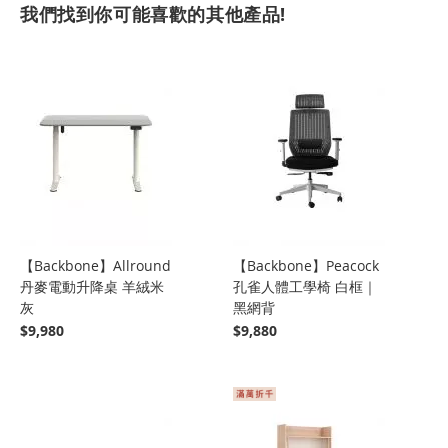
我們找到你可能喜歡的其他產品!
【Backbone】Allround
【Backbone】Peacock
丹麥電動升降桌 羊絨米
孔雀人體工學椅 白框｜
灰
黑網背
$9,980
$9,880