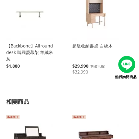
【Backbone】Allround
超級收納書桌 白橡木
desk 鷗圓螢幕架 羊絨米
灰
$1,880
$29,990
(售價已折)
$32,990
點我詢問商品
相關商品