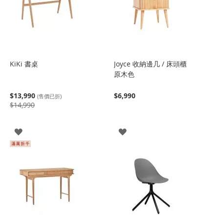
KiKi 書桌
Joyce 收納邊几 / 床頭櫃
原木色
$13,990
$6,990
(售價已折)
$14,990
登
登
入
入