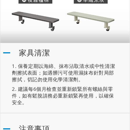
家具清潔
保養定期以海綿、抹布沾取清水或中性清潔
劑擦拭表面；如遇髒污可使用濕抹布針對局部
擦拭，切記勿使用化學清潔劑。
建議每6個月檢查並重新鎖緊所有螺絲與零
件，如有鬆脫請務必重新鎖緊再使用，以確保
安全。
注意事項