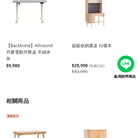
【Backbone】Allround
超級收納書桌 白橡木
丹麥電動升降桌 羊絨米
灰
$9,980
$29,990
(售價已折)
$32,990
點我詢問商品
相關商品