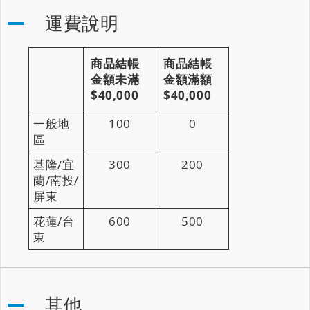
運費說明
商品結帳
商品結帳
金額未滿
金額滿額
$40,000
$40,000
一般地
100
0
區
基隆/宜
300
200
蘭/南投/
屏東
花蓮/台
600
500
東
其他