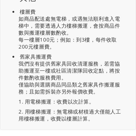
樓層費
如商品配送處無電梯，或遇無法順利進入電
梯中，需要透過人力樓梯搬運，會按商品件
數與搬運樓層數酌收。
每一樓層100元；例如：到3樓，每件收取
200元樓層費。
舊家具搬運費
我們沒有提供舊家具回收清運服務，若需協
助搬運至一樓或社區清潔隊回收定點，將按
件數酌收服務費用。
僅協助與選購商品同品類之舊家具作搬運服
務；且如需拆裝亦另外報價收費。
用電梯搬運：收費以次計算。
用樓梯搬運：無電梯或材積過大僅能人工
用樓梯搬運，收費以樓層計算。