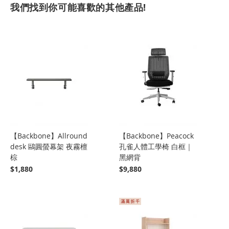
我們找到你可能喜歡的其他產品!
【Backbone】Allround
【Backbone】Peacock
desk 鷗圓螢幕架 夜霧檀
孔雀人體工學椅 白框｜
棕
黑網背
$1,880
$9,880