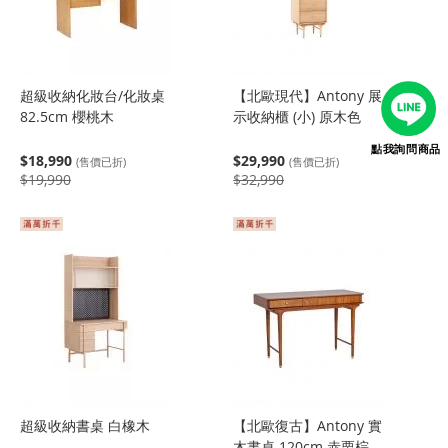
超級收納化妝台/化妝桌
【北歐現代】Antony 展
82.5cm 櫻桃木
示收納櫃 (小) 原木色
點我詢問商品
$18,990
$29,990
(售價已折)
(售價已折)
$19,990
$32,990
超級收納書桌 白橡木
【北歐復古】Antony 實
木書桌 120cm 赤栗棕