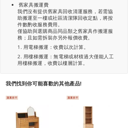
舊家具搬運費
我們沒有提供舊家具回收清運服務，若需協
助搬運至一樓或社區清潔隊回收定點，將按
件數酌收服務費用。
僅協助與選購商品同品類之舊家具作搬運服
務；且如需拆裝亦另外報價收費。
用電梯搬運：收費以次計算。
用樓梯搬運：無電梯或材積過大僅能人工
用樓梯搬運，收費以樓層計算。
我們找到你可能喜歡的其他產品!