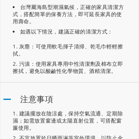
台灣屬海島型潮濕氣候，正確的家具清潔方
式，搭配簡單的保養方法，即可延長家具的使
用壽命。
如遇以下情況，建議正確的清潔方式：
灰塵：可使用軟毛揮子清掃、乾毛巾輕輕擦
拭。
污漬：使用家具專用中性清潔劑及棉布立即
擦拭，避免以酸鹼性化學物質、酒精清潔。
注意事項
建議擺放在陰涼處，保持空氣流通、定期除
濕；如需放置窗邊或太陽直射位置，可搭配窗
簾使用。
不宜放置於日晒雨淋等室外環境，以防止金