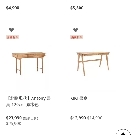
$4,990
$5,500
登
登
入
入
【北歐現代】Antony 書
KiKi 書桌
桌 120cm 原木色
$23,990
$13,990
$14,990
(售價已折)
$25,990