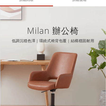
Milan 辦公椅
低調沉穩色澤｜環繞式椅背包覆｜結構穩固耐用