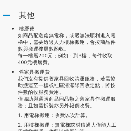
其他
樓層費
如商品配送處無電梯，或遇無法順利進入電
梯中，需要透過人力樓梯搬運，會按商品件
數與搬運樓層數酌收。
每一樓層200元；例如：到3樓，每件收取
400元樓層費。
舊家具搬運費
我們沒有提供舊家具回收清運服務，若需協
助搬運至一樓或社區清潔隊回收定點，將按
件數酌收服務費用。
僅協助與選購商品同品類之舊家具作搬運服
務；且如需拆裝亦另外報價收費。
用電梯搬運：收費以次計算。
用樓梯搬運：無電梯或材積過大僅能人工