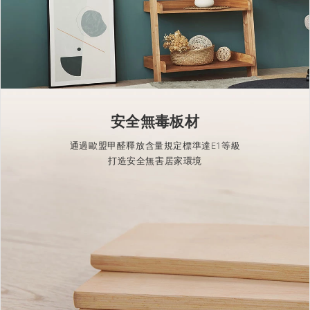
安全無毒板材
通過歐盟甲醛釋放含量規定標準達E1等級
打造安全無害居家環境