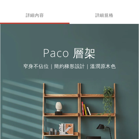
詳細內容
詳細規格
Paco 層架
窄身不佔位｜簡約梯形設計｜溫潤原木色