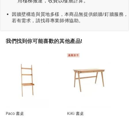
用樓梯搬運，收費以樓層計算。
因牆壁構造與質地多樣，本商品無提供鎖牆/釘牆服務，
若有需求，請找尋專業師傅協助。
我們找到你可能喜歡的其他產品!
Paco 書桌
KiKi 書桌