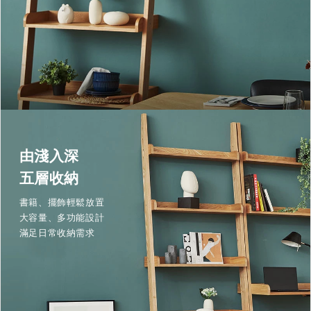
由淺入深
五層收納
書籍、擺飾輕鬆放置
大容量、多功能設計
滿足日常收納需求