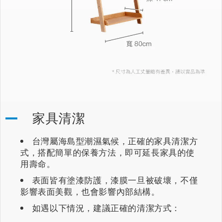
家具清潔
台灣屬海島型潮濕氣候，正確的家具清潔方
式，搭配簡單的保養方法，即可延長家具的使
用壽命。
表面皆有塗漆防護，漆膜一旦被破壞，不僅
影響表面美觀，也會影響內部結構。
如遇以下情況，建議正確的清潔方式：