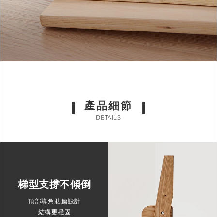
產品細節
DETAILS
梯型支撐不傾倒
頂部導角貼牆設計
結構更穩固