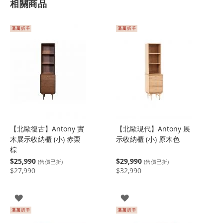
相關商品
【北歐復古】Antony 實
【北歐現代】Antony 展
木展示收納櫃 (小) 赤栗
示收納櫃 (小) 原木色
棕
$25,990
$29,990
(售價已折)
(售價已折)
$27,990
$32,990
登
登
入
入