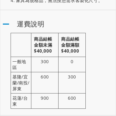
家具為規格品，無法按您需求客製化尺寸。
運費說明
商品結帳
商品結帳
金額未滿
金額滿額
$40,000
$40,000
一般地
300
0
區
基隆/宜
600
300
蘭/南投/
屏東
花蓮/台
900
600
東