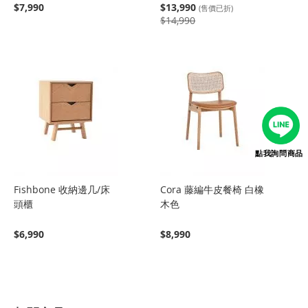
$7,990
$13,990
(售價已折)
$14,990
點我詢問商品
Fishbone 收納邊几/床
Cora 藤編牛皮餐椅 白橡
頭櫃
木色
$6,990
$8,990