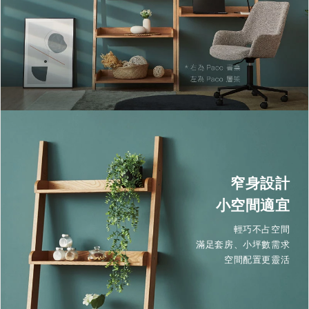
窄身設計
小空間適宜
輕巧不占空間
滿足套房、小坪數需求
空間配置更靈活