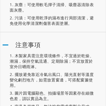
灰塵：可使用軟毛撣子清掃、吸塵器清除表
面灰塵。
污漬：可使用乾淨的濕布進行局部清潔，避
免使用化學清潔劑傷害表面塗層。
注意事項
木製家具需注意環境條件，不宜過於乾燥、
潮濕，保持空氣流通、定期除濕；不宜放置於
室外日晒雨淋。
擺放避免靠近冷氣出風口、陽光直射等溫度
變化劇烈地方，如需放置窗邊，可搭配窗簾使
用。
圖片因電腦顯色、拍攝場景等因素存在細微
色差，請以實品為主。