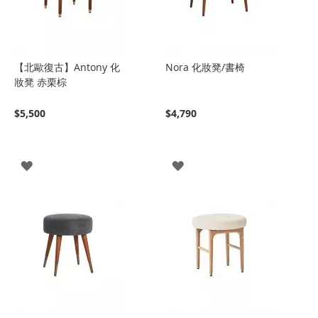
【北歐復古】Antony 化
Nora 化妝凳/書椅
妝凳 赤栗棕
$5,500
$4,790
登
登
入
入