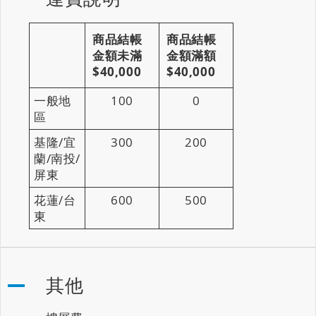
商品結帳
商品結帳
金額未滿
金額滿額
$40,000
$40,000
一般地
100
0
區
基隆/宜
300
200
蘭/南投/
屏東
花蓮/台
600
500
東
其他