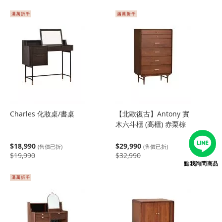
Charles 化妝桌/書桌
【北歐復古】Antony 實
木六斗櫃 (高櫃) 赤栗棕
$18,990
$29,990
(售價已折)
(售價已折)
$19,990
$32,990
點我詢問商品