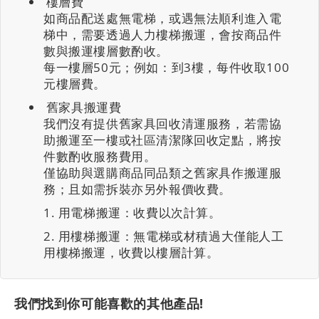
樓層費
如商品配送處無電梯，或遇無法順利進入電
梯中，需要透過人力樓梯搬運，會按商品件
數與搬運樓層數酌收。
每一樓層50元；例如：到3樓，每件收取100
元樓層費。
舊家具搬運費
我們沒有提供舊家具回收清運服務，若需協
助搬運至一樓或社區清潔隊回收定點，將按
件數酌收服務費用。
僅協助與選購商品同品類之舊家具作搬運服
務；且如需拆裝亦另外報價收費。
用電梯搬運：收費以次計算。
用樓梯搬運：無電梯或材積過大僅能人工
用樓梯搬運，收費以樓層計算。
我們找到你可能喜歡的其他產品!