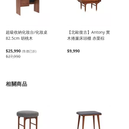
超級收納化妝台/化妝桌
【北歐復古】Antony 實
82.5cm 胡桃木
木捲簾床頭櫃 赤栗棕
$25,990
$9,990
(售價已折)
$27,990
相關商品