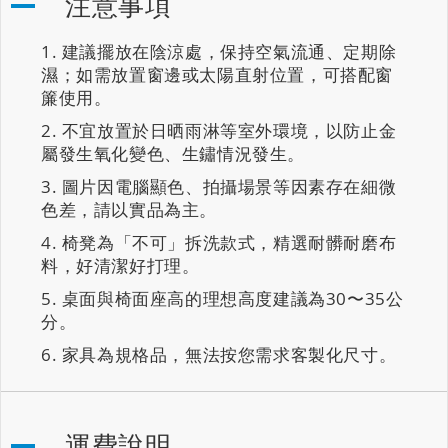
注意事項
建議擺放在陰涼處，保持空氣流通、定期除
濕；如需放置窗邊或太陽直射位置，可搭配窗
簾使用。
不宜放置於日晒雨淋等室外環境，以防止金
屬發生氧化變色、生鏽情況發生。
圖片因電腦顯色、拍攝場景等因素存在細微
色差，請以實品為主。
椅凳為「不可」拆洗款式，精選耐髒耐磨布
料，好清潔好打理。
桌面與椅面座高的理想高度建議為30〜35公
分。
家具為規格品，無法按您需求客製化尺寸。
運費說明