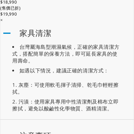
$18,990
(售價已折)
$19,990
×
家具清潔
台灣屬海島型潮濕氣候，正確的家具清潔方
式，搭配簡單的保養方法，即可延長家具的使
用壽命。
如遇以下情況，建議正確的清潔方式：
灰塵：可使用軟毛揮子清掃、乾毛巾輕輕擦
拭。
污漬：使用家具專用中性清潔劑及棉布立即
擦拭，避免以酸鹼性化學物質、酒精清潔。