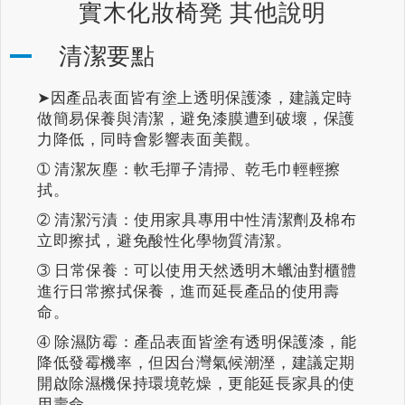
實木化妝椅凳 其他說明
清潔要點
➤因產品表面皆有塗上透明保護漆，建議定時
做簡易保養與清潔，避免漆膜遭到破壞，保護
力降低，同時會影響表面美觀。
➀ 清潔灰塵：軟毛撣子清掃、乾毛巾輕輕擦
拭。
➁ 清潔污漬：使用家具專用中性清潔劑及棉布
立即擦拭，避免酸性化學物質清潔。
➂ 日常保養：可以使用天然透明木蠟油對櫃體
進行日常擦拭保養，進而延長產品的使用壽
命。
➃ 除濕防霉：產品表面皆塗有透明保護漆，能
降低發霉機率，但因台灣氣候潮溼，建議定期
開啟除濕機保持環境乾燥，更能延長家具的使
用壽命。