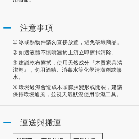
注意事項
➀ 冰或熱物件請勿直接放置，避免破壞商品。
➁ 如遇液體不慎噴灑於上須立即擦拭清除。
➂ 建議乾布擦拭，使用天然成分『木質家具清
潔劑』，勿用酒精、消毒水等化學清潔劑或熱
水。
➃ 環境過濕會造成木頭膨脹變形或開裂，建議
保持環境通風，並視天氣狀況使用除濕工具。
運送與搬運