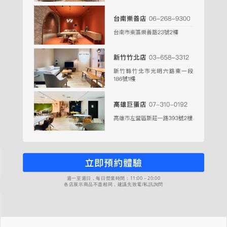
週一至週日，每日營業時間：11:00－20:00
各店展示商品不盡相同，建議先致電/私訊詢問