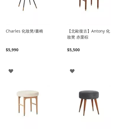
Charles 化妝凳/書椅
【北歐復古】Antony 化
妝凳 赤栗棕
$5,990
$5,500
登
登
入
入