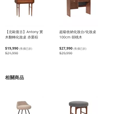
【北歐復古】Antony 實
超級收納化妝台/化妝桌
木翻轉化妝桌 赤栗棕
100cm 胡桃木
$19,990
$27,990
(售價已折)
(售價已折)
$21,990
$29,990
相關商品