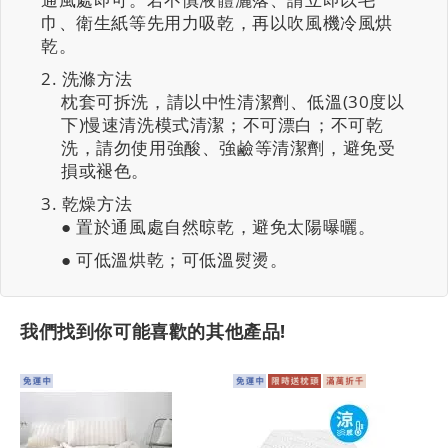
巾、衛生紙等先用力吸乾，再以吹風機冷風烘
乾。
洗滌方法
枕套可拆洗，請以中性清潔劑、低溫(30度以
下)慢速清洗模式清潔；不可漂白；不可乾
洗，請勿使用強酸、強鹼等清潔劑，避免受
損或褪色。
乾燥方法
● 置於通風處自然晾乾，避免太陽曝曬。
● 可低溫烘乾；可低溫熨燙。
我們找到你可能喜歡的其他產品!