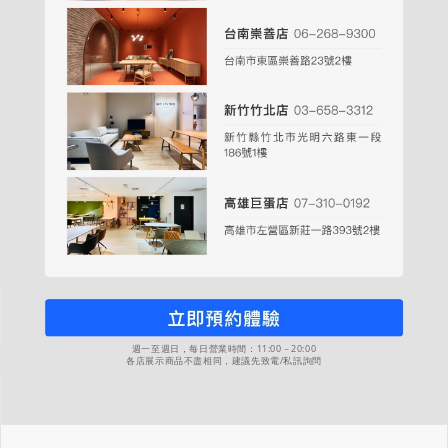
週一至週日，每日營業時間：11:00－20:00
各店展示商品不盡相同，建議先致電/私訊詢問