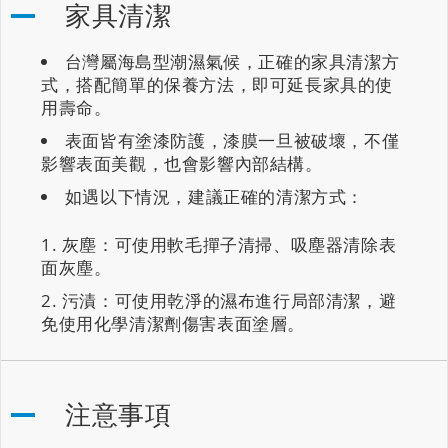
家具清潔
台灣屬海島型潮濕氣候，正確的家具清潔方
式，搭配簡單的保養方法，即可延長家具的使
用壽命。
表面皆有塗漆防護，漆膜一旦被破壞，不僅
影響表面美觀，也會影響內部結構。
如遇以下情況，建議正確的清潔方式：
灰塵：可使用軟毛撣子清掃、吸塵器清除表
面灰塵。
污漬：可使用乾淨的濕布進行局部清潔，避
免使用化學清潔劑傷害表面塗層。
注意事項