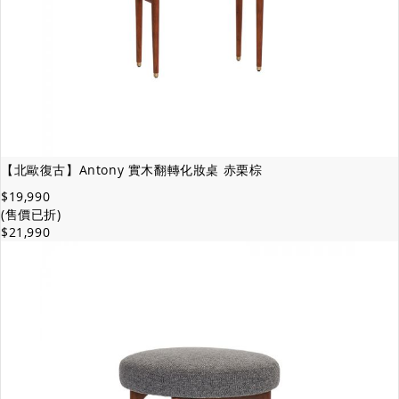
【北歐復古】Antony 實木翻轉化妝桌 赤栗棕
$19,990
(售價已折)
$21,990