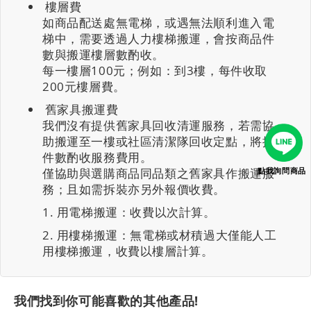
樓層費
如商品配送處無電梯，或遇無法順利進入電
梯中，需要透過人力樓梯搬運，會按商品件
數與搬運樓層數酌收。
每一樓層100元；例如：到3樓，每件收取
200元樓層費。
舊家具搬運費
我們沒有提供舊家具回收清運服務，若需協
助搬運至一樓或社區清潔隊回收定點，將按
件數酌收服務費用。
僅協助與選購商品同品類之舊家具作搬運服
點我詢問商品
務；且如需拆裝亦另外報價收費。
用電梯搬運：收費以次計算。
用樓梯搬運：無電梯或材積過大僅能人工
用樓梯搬運，收費以樓層計算。
我們找到你可能喜歡的其他產品!