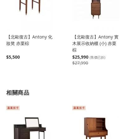
【北歐復古】Antony 化
【北歐復古】Antony 實
妝凳 赤栗棕
木展示收納櫃 (小) 赤栗
棕
$5,500
$25,990
(售價已折)
$27,990
相關商品