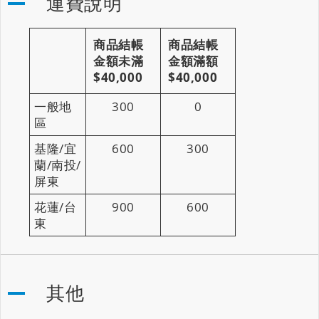
運費說明
商品結帳
商品結帳
金額未滿
金額滿額
$40,000
$40,000
一般地
300
0
區
基隆/宜
600
300
蘭/南投/
屏東
花蓮/台
900
600
東
其他