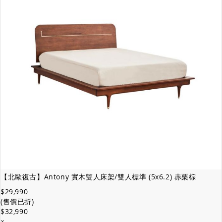
【北歐復古】Antony 實木雙人床架/雙人標準 (5x6.2) 赤栗棕
$29,990
(售價已折)
$32,990
×