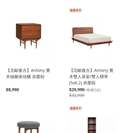
【北歐復古】Antony 實
【北歐復古】Antony 實
木抽屜床頭櫃 赤栗棕
木雙人床架/雙人標準
(5x6.2) 赤栗棕
$8,990
$29,990
(售價已折)
$32,990