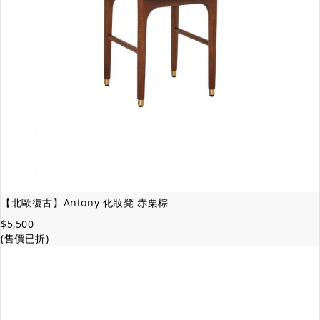
【北歐復古】Antony 化妝凳 赤栗棕
$5,500
(售價已折)