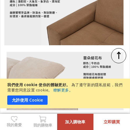
↑
我們使用 cookie 使你的體驗更好。
為了遵守新的隱私規範，我們
需要您同意設置 cookie。
瞭解更多
。
允許使用 Cookie
-
+
加入購物車
立即購買
我的最愛
我的購物車