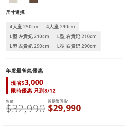
尺寸選擇
4人座 250cm
4人座 290cm
L型 左貴妃 210cm
L型 右貴妃 210cm
L型 左貴妃 290cm
L型 右貴妃 290cm
年度最爸氣優惠
3,000
現省$
限時優惠 只到8/12
折抵後價格
售價
$32,990
$29,990