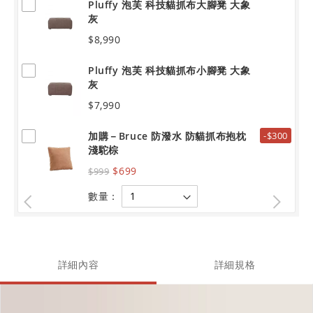
Pluffy 泡芙 科技貓抓布大腳凳 大象
灰
$8,990
Pluffy 泡芙 科技貓抓布小腳凳 大象
灰
$7,990
加購－Bruce 防潑水 防貓抓布抱枕
-$300
淺駝棕
$699
$999
數量：
詳細內容
詳細規格