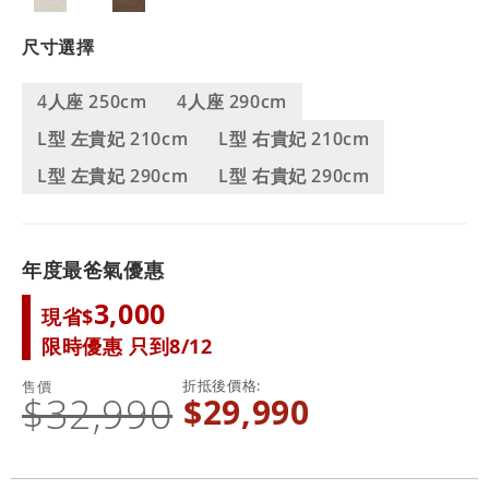
尺寸選擇
4人座 250cm
4人座 290cm
L型 左貴妃 210cm
L型 右貴妃 210cm
L型 左貴妃 290cm
L型 右貴妃 290cm
年度最爸氣優惠
3,000
現省$
限時優惠 只到8/12
折抵後價格
售價
$32,990
$29,990