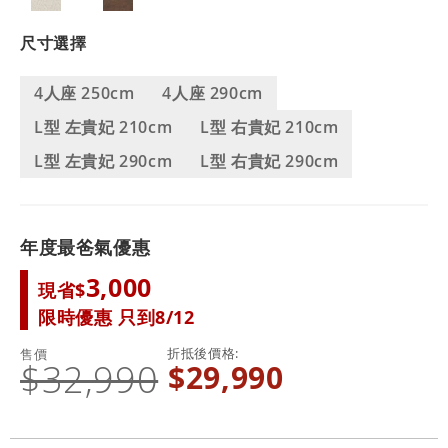
尺寸選擇
4人座 250cm
4人座 290cm
L型 左貴妃 210cm
L型 右貴妃 210cm
L型 左貴妃 290cm
L型 右貴妃 290cm
年度最爸氣優惠
3,000
現省$
限時優惠 只到8/12
折抵後價格
售價
$32,990
$29,990