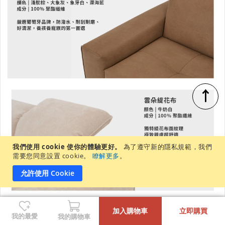
↑
我們使用 cookie 使你的體驗更好。
為了遵守新的隱私規範，我們
需要您同意設置 cookie。
瞭解更多
。
允許使用 Cookie
-
+
加入購物車
立即購買
我的最愛
我的購物車