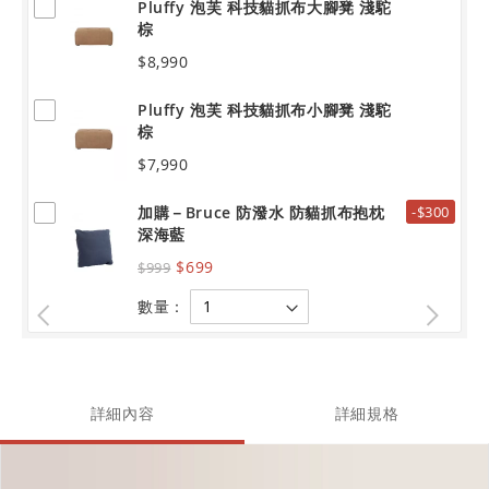
Pluffy 泡芙 科技貓抓布大腳凳 淺駝
棕
$8,990
Pluffy 泡芙 科技貓抓布小腳凳 淺駝
棕
$7,990
加購－Bruce 防潑水 防貓抓布抱枕
-$300
深海藍
$699
$999
數量：
詳細內容
詳細規格