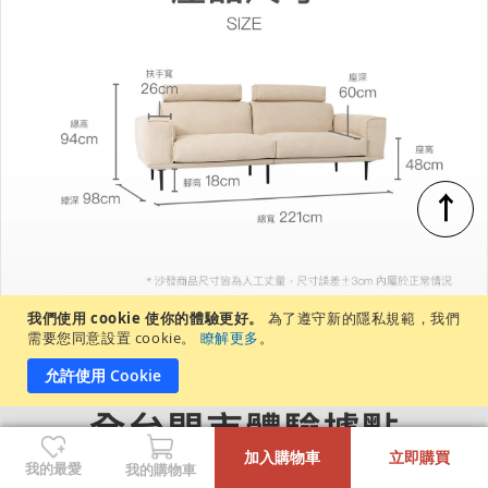
↑
我們使用 cookie 使你的體驗更好。
為了遵守新的隱私規範，我們
需要您同意設置 cookie。
瞭解更多
。
允許使用 Cookie
-
+
加入購物車
立即購買
我的最愛
我的購物車