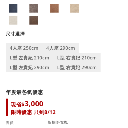
尺寸選擇
4人座 250cm
4人座 290cm
L型 左貴妃 210cm
L型 右貴妃 210cm
L型 左貴妃 290cm
L型 右貴妃 290cm
年度最爸氣優惠
3,000
現省$
限時優惠 只到8/12
折抵後價格
售價