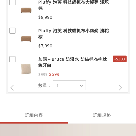
Pluffy 泡芙 科技貓抓布大腳凳 淺駝
棕
$8,990
Pluffy 泡芙 科技貓抓布小腳凳 淺駝
棕
$7,990
加購－Bruce 防潑水 防貓抓布抱枕
-$300
象牙白
$699
$999
數量：
詳細內容
詳細規格