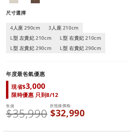
尺寸選擇
4人座 290cm
3人座 210cm
L型 左貴妃 210cm
L型 右貴妃 210cm
L型 左貴妃 290cm
L型 右貴妃 290cm
年度最爸氣優惠
3,000
現省$
限時優惠 只到8/12
折抵後價格
售價
$35,990
$32,990