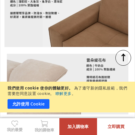
↑
我們使用 cookie 使你的體驗更好。
為了遵守新的隱私規範，我們
需要您同意設置 cookie。
瞭解更多
。
允許使用 Cookie
-
+
加入購物車
立即購買
我的最愛
我的購物車