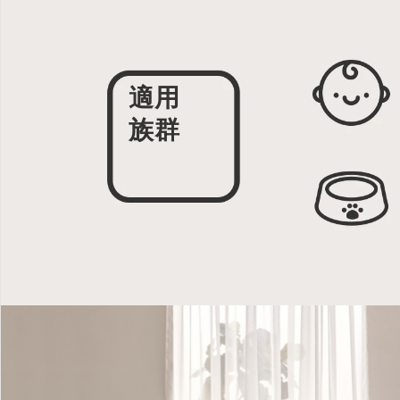
適用
族群