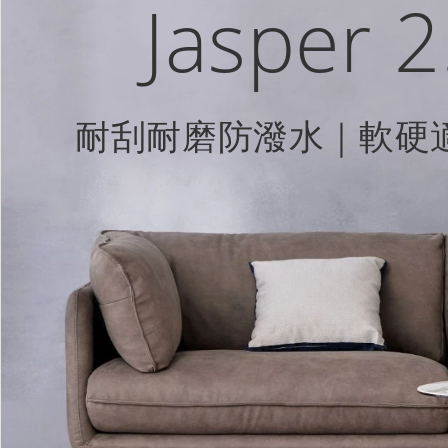
Jasper
耐刮耐磨防潑水｜軟硬