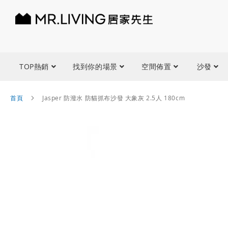
TOP熱銷
找到你的場景
空間佈置
沙發
首頁
Jasper 防潑水 防貓抓布沙發 大象灰 2.5人 180cm