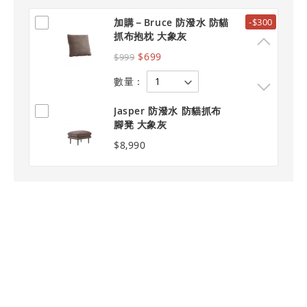
加購－Bruce 防潑水 防貓
-$300
抓布抱枕 大象灰
$699
$999
數量：
Jasper 防潑水 防貓抓布
腳凳 大象灰
$8,990