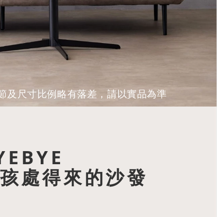
品細節及尺寸比例略有落差，請以實品為準
EBYE
孩處得來的沙發