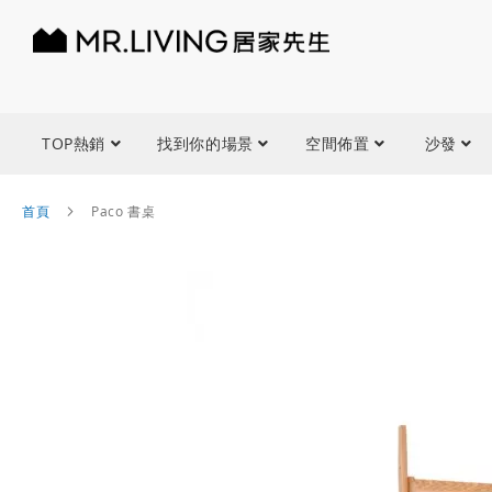
TOP熱銷
找到你的場景
空間佈置
沙發
首頁
Paco 書桌