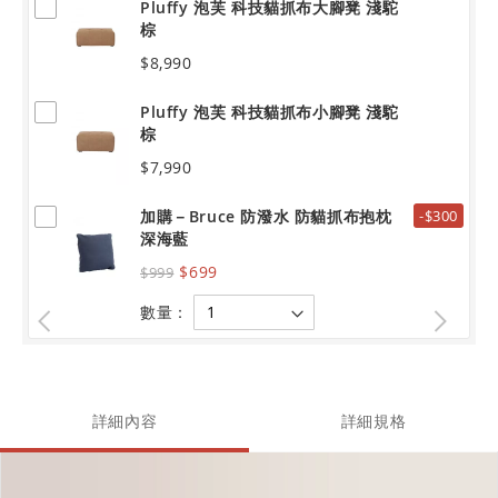
Pluffy 泡芙 科技貓抓布大腳凳 淺駝
棕
$8,990
Pluffy 泡芙 科技貓抓布小腳凳 淺駝
棕
$7,990
加購－Bruce 防潑水 防貓抓布抱枕
-$300
深海藍
$699
$999
數量：
詳細內容
詳細規格