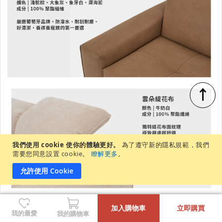
↑
我們使用 cookie 使你的體驗更好。
為了遵守新的隱私規範，我們
需要您同意設置 cookie。
瞭解更多
。
允許使用 Cookie
-
+
加入購物車
立即購買
我的最愛
我的購物車