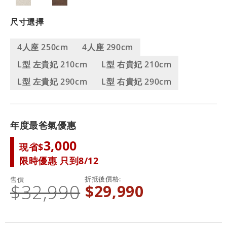
尺寸選擇
4人座 250cm
4人座 290cm
L型 左貴妃 210cm
L型 右貴妃 210cm
L型 左貴妃 290cm
L型 右貴妃 290cm
年度最爸氣優惠
3,000
現省$
限時優惠 只到8/12
折抵後價格
售價
$32,990
$29,990