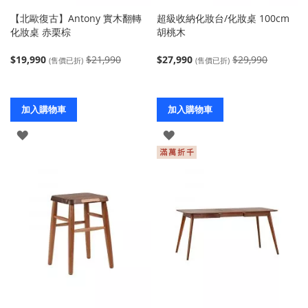
【北歐復古】Antony 實木翻轉
超級收納化妝台/化妝桌 100cm
化妝桌 赤栗棕
胡桃木
$19,990
$21,990
$27,990
$29,990
(售價已折)
(售價已折)
加入購物車
加入購物車
登
登
入
入