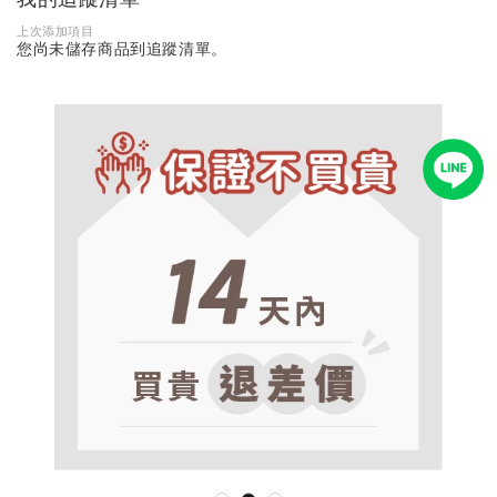
上次添加項目
您尚未儲存商品到追蹤清單。