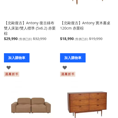
【北歐復古】Antony 復古綠布
【北歐復古】Antony 實木書桌
雙人床架/雙人標準 (5x6.2) 赤栗
120cm 赤栗棕
棕
$29,990
$32,990
$18,990
$19,990
(售價已折)
(售價已折)
加入購物車
加入購物車
登
登
入
入