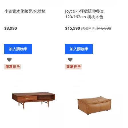
小資實木化妝凳/化妝椅
Joyce 小坪數延伸餐桌
120/162cm 胡桃木色
$3,990
$15,990
$16,990
(售價已折)
加入購物車
加入購物車
登
登
入
入