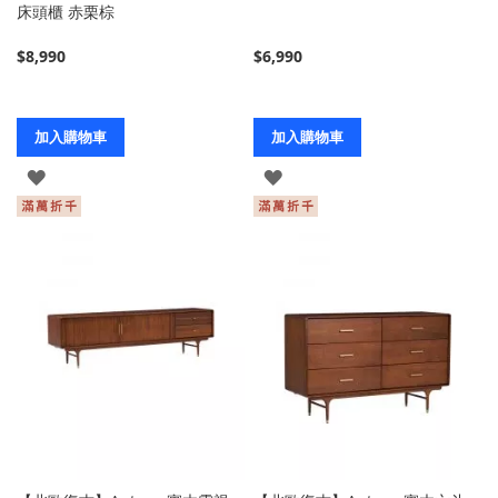
床頭櫃 赤栗棕
$8,990
$6,990
加入購物車
加入購物車
登
登
入
入