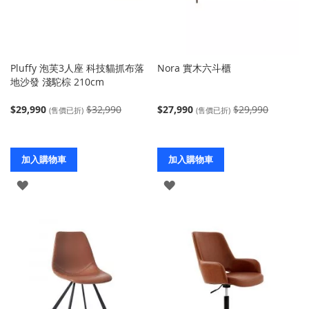
Pluffy 泡芙3人座 科技貓抓布落
Nora 實木六斗櫃
地沙發 淺駝棕 210cm
$29,990
$32,990
$27,990
$29,990
(售價已折)
(售價已折)
加入購物車
加入購物車
登
登
入
入