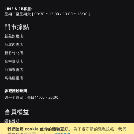
LINE & FB客服:
星期一至星期六 [ 09:30 ~ 12:00 / 13:00 ~ 18:30 ]
門市據點
新莊旗艦店
台北內湖店
新竹竹北店
台中黎明店
台南崇善店
高雄巨蛋店
參觀體驗時間
週一至週日，每日11:00 - 20:00
會員權益
隱私聲明
我們使用 cookie 使你的體驗更好。
為了遵守新的隱私規範，我們
服務條款