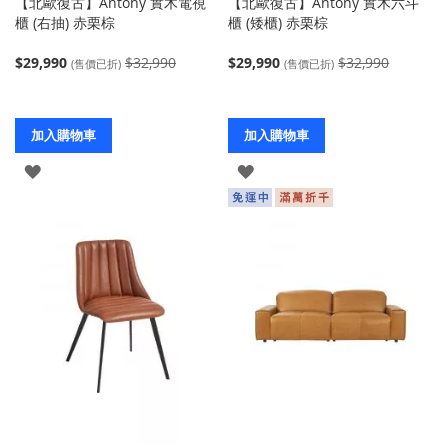
【北歐復古】Antony 實木電視
【北歐復古】Antony 實木六斗
櫃 (右抽) 赤栗棕
櫃 (矮櫃) 赤栗棕
$29,990
$32,990
$29,990
$32,990
(售價已折)
(售價已折)
加入購物車
加入購物車
登
登
入
入