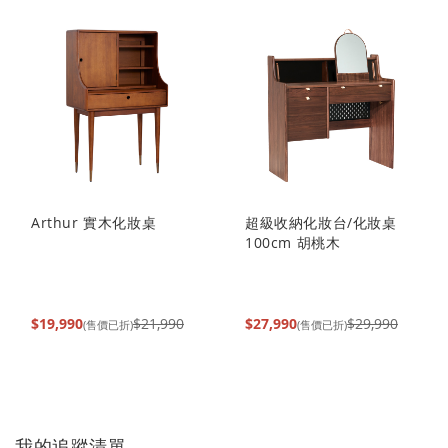
Arthur 實木化妝桌
超級收納化妝台/化妝桌
100cm 胡桃木
$19,990
$21,990
$27,990
$29,990
(售價已折)
(售價已折)
我的追蹤清單