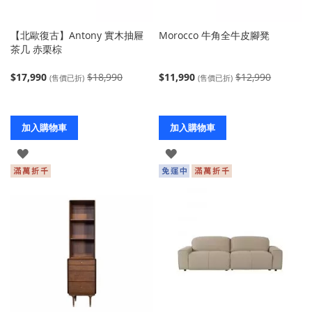
【北歐復古】Antony 實木抽屜
Morocco 牛角全牛皮腳凳
茶几 赤栗棕
$17,990
$18,990
$11,990
$12,990
(售價已折)
(售價已折)
加入購物車
加入購物車
登
登
入
入