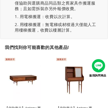
僅協助與選購商品同品類之舊家具作搬運服
務；且如需拆裝亦另外報價收費。
用電梯搬運：收費以次計算。
用樓梯搬運：無電梯或材積過大僅能人工
用樓梯搬運，收費以樓層計算。
我們找到你可能喜歡的其他產品!
點我詢問商品
【北歐復古】Antony 實
【北歐復古】Antony 實