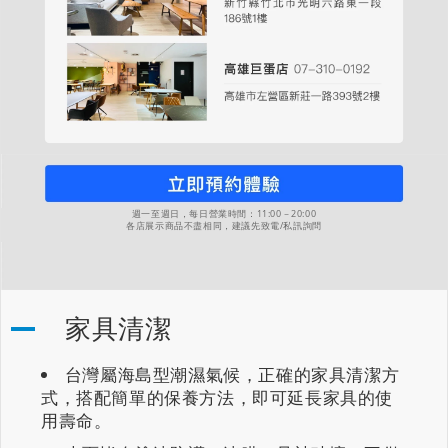
週一至週日，每日營業時間：11:00－20:00
各店展示商品不盡相同，建議先致電/私訊詢問
家具清潔
台灣屬海島型潮濕氣候，正確的家具清潔方
式，搭配簡單的保養方法，即可延長家具的使
用壽命。