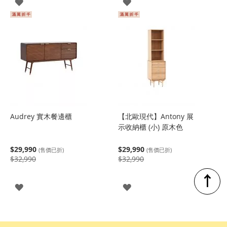
登
登
入
入
Audrey 實木餐邊櫃
【北歐現代】Antony 展
示收納櫃 (小) 原木色
$29,990
$29,990
(售價已折)
(售價已折)
$32,990
$32,990
↑
登
登
入
入