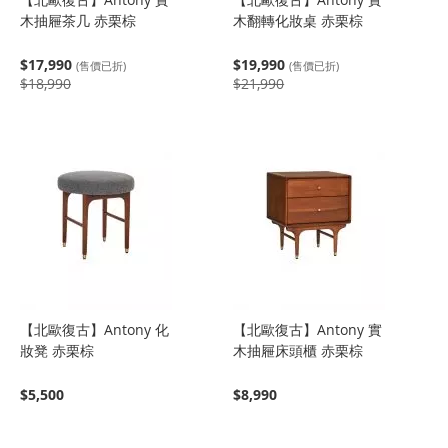
木抽屜茶几 赤栗棕
木翻轉化妝桌 赤栗棕
$17,990
$19,990
(售價已折)
(售價已折)
$18,990
$21,990
【北歐復古】Antony 化
【北歐復古】Antony 實
妝凳 赤栗棕
木抽屜床頭櫃 赤栗棕
$5,500
$8,990