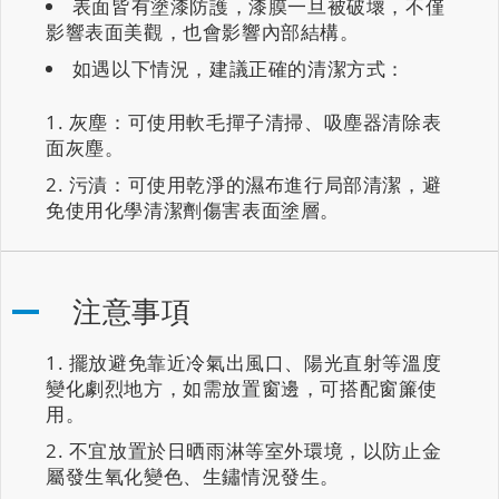
表面皆有塗漆防護，漆膜一旦被破壞，不僅
影響表面美觀，也會影響內部結構。
如遇以下情況，建議正確的清潔方式：
灰塵：可使用軟毛撣子清掃、吸塵器清除表
面灰塵。
污漬：可使用乾淨的濕布進行局部清潔，避
免使用化學清潔劑傷害表面塗層。
注意事項
擺放避免靠近冷氣出風口、陽光直射等溫度
變化劇烈地方，如需放置窗邊，可搭配窗簾使
用。
不宜放置於日晒雨淋等室外環境，以防止金
屬發生氧化變色、生鏽情況發生。