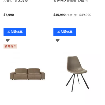
Arthur 實木板凳
超級收納餐邊櫃 120cm
$7,990
$45,990
$49,990
(售價已折)
加入購物車
加入購物車
登
登
入
入