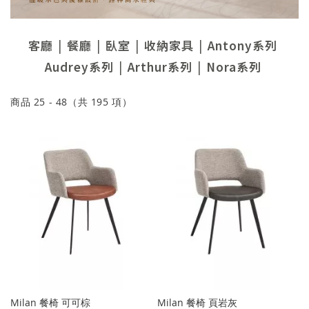
客廳
餐廳
臥室
收納家具
Antony系列
Audrey系列
Arthur系列
Nora系列
商品
25
-
48
（共
195
項）
Milan 餐椅 可可棕
Milan 餐椅 頁岩灰