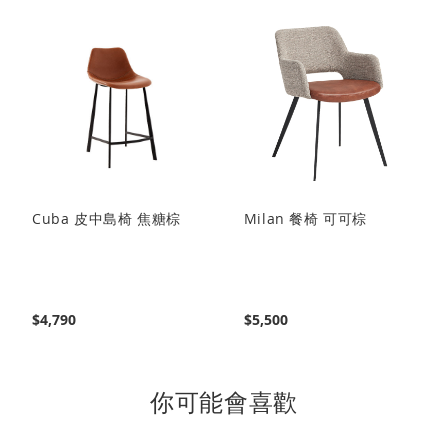
閱
讀
頁
Cuba 皮中島椅 焦糖棕
Milan 餐椅 可可棕
$4,790
$5,500
你可能會喜歡