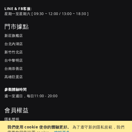
LINE & FB客服:
星期一至星期六 [ 09:30 ~ 12:00 / 13:00 ~ 18:30 ]
門市據點
新莊旗艦店
台北內湖店
新竹竹北店
台中黎明店
台南崇善店
高雄巨蛋店
參觀體驗時間
週一至週日，每日11:00 - 20:00
會員權益
隱私聲明
我們使用 cookie 使你的體驗更好。
為了遵守新的隱私規範，我們
服務條款