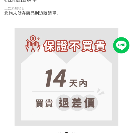
上次添加項目
您尚未儲存商品到追蹤清單。