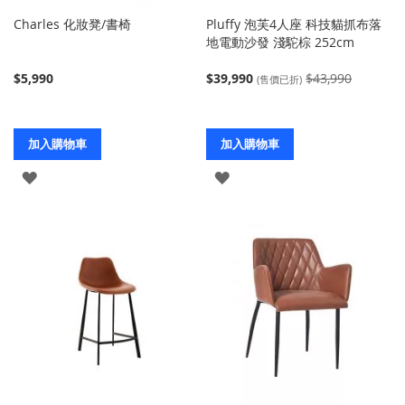
Charles 化妝凳/書椅
Pluffy 泡芙4人座 科技貓抓布落
地電動沙發 淺駝棕 252cm
$5,990
$39,990
$43,990
(售價已折)
加入購物車
加入購物車
登
登
入
入