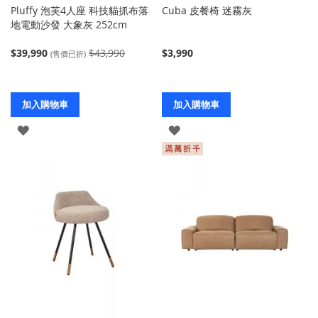
Pluffy 泡芙4人座 科技貓抓布落
Cuba 皮餐椅 迷霧灰
地電動沙發 大象灰 252cm
$39,990
$43,990
$3,990
(售價已折)
加入購物車
加入購物車
登
登
入
入