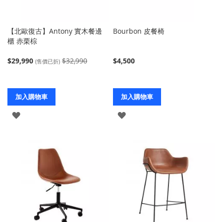
【北歐復古】Antony 實木餐邊
Bourbon 皮餐椅
櫃 赤栗棕
$29,990
$32,990
$4,500
(售價已折)
加入購物車
加入購物車
登
登
入
入