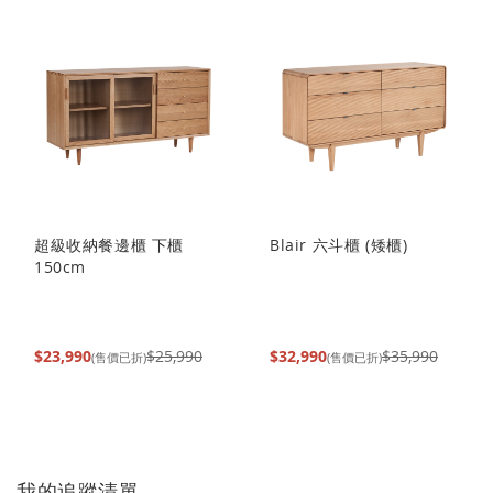
超級收納餐邊櫃 下櫃
Blair 六斗櫃 (矮櫃)
150cm
$23,990
$25,990
$32,990
$35,990
(售價已折)
(售價已折)
我的追蹤清單