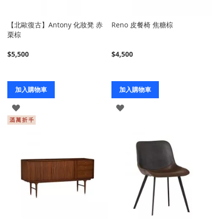
【北歐復古】Antony 化妝凳 赤
Reno 皮餐椅 焦糖棕
栗棕
$5,500
$4,500
加入購物車
加入購物車
登
登
入
入