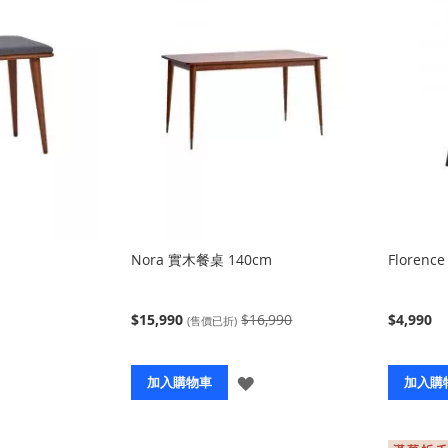
Nora 實木餐桌 140cm
Floren
$15,990
$16,990
$4,990
(售價已折)
登
登
加入購物車
加入購
入
入