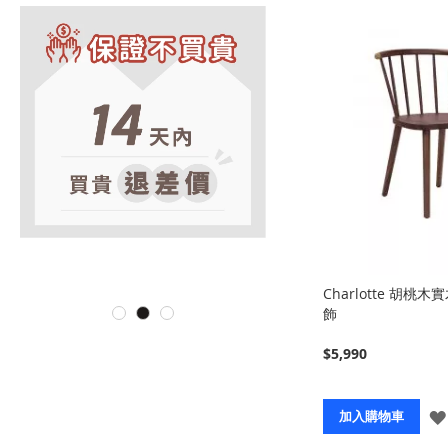
Charlotte 胡桃
飾
$5,990
加入購物車