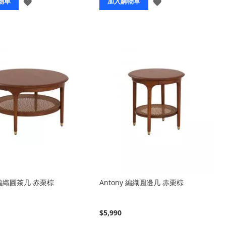
登
登
物車
加入購物車
入
入
y 編織圓茶几 赤栗棕
Antony 編織圓邊几 赤栗棕
$5,990