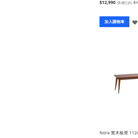
$12,990
$1
(售價已折)
加入購物車
Nora 實木板凳 112