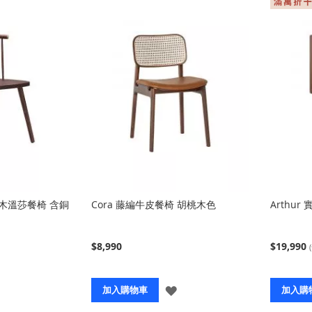
木實木溫莎餐椅 含銅
Cora 藤編牛皮餐椅 胡桃木色
Arthur
$8,990
$19,990
登
登
加入購物車
加入購