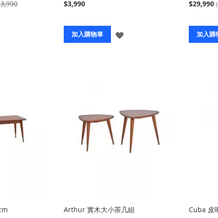
3,990
$3,990
$29,990
登
登
加入購物車
加入購
入
入
cm
Arthur 實木大小茶几組
Cuba 