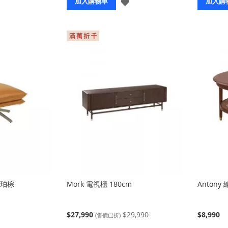
登
登
加入購物車
加入購
入
入
琥珀棕
Mork 電視櫃 180cm
Anton
$27,990
$29,990
$8,990
(售價已折)