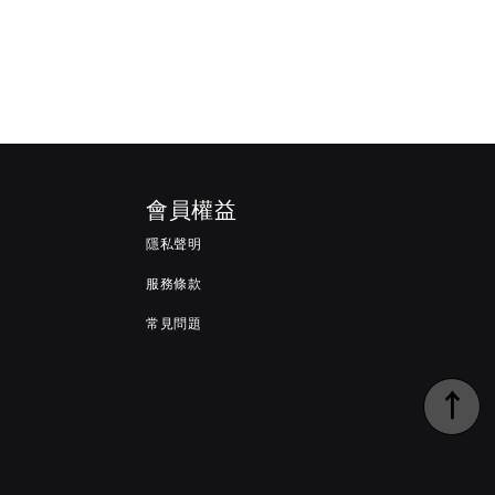
會員權益
隱私聲明
服務條款
常見問題
↑