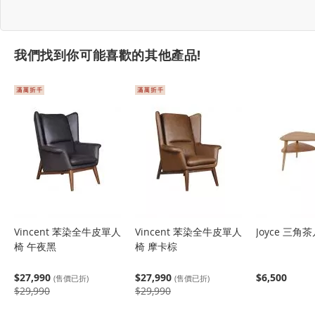
我們找到你可能喜歡的其他產品!
Vincent 苯染全牛皮單人
Vincent 苯染全牛皮單人
Joyce 三角
椅 午夜黑
椅 摩卡棕
$27,990
$27,990
$6,500
(售價已折)
(售價已折)
$29,990
$29,990