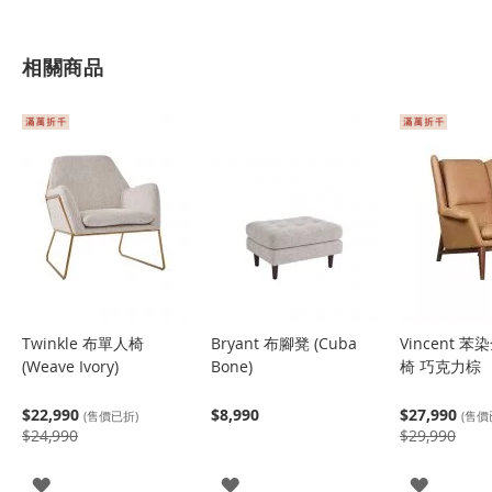
相關商品
Twinkle 布單人椅
Bryant 布腳凳 (Cuba
Vincent 
(Weave Ivory)
Bone)
椅 巧克力棕
$22,990
$8,990
$27,990
(售價已折)
(售價
$24,990
$29,990
登
登
登