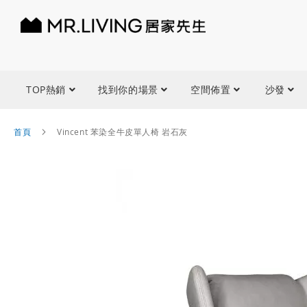
TOP熱銷
找到你的場景
空間佈置
沙發
首頁
Vincent 苯染全牛皮單人椅 岩石灰