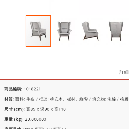
詳細
商品編碼
:
1018221
材質
:
面料: 牛皮 / 框架: 柳安木、板材、繃帶 / 填充物: 泡棉 / 椅腳
尺寸 (cm)
:
寬89 x 深96 x 高110
重量 (kg)
:
23.000000