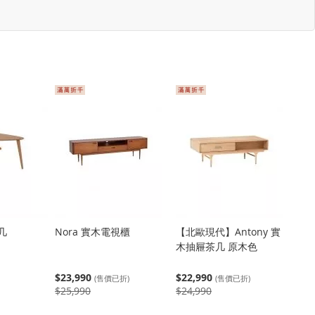
茶几
Nora 實木電視櫃
【北歐現代】Antony 實
木抽屜茶几 原木色
$23,990
$22,990
(售價已折)
(售價已折)
$25,990
$24,990