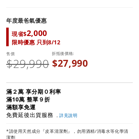
年度最爸氣優惠
2,000
現省$
限時優惠 只到8/12
折抵後價格
售價
$29,990
$27,990
滿２萬 享分期０利率
滿10萬 整單９折
滿額享免運
免費延後出貨服務
，
詳見說明
*請使用天然成分『皮革清潔劑』，勿用酒精/消毒水等化學清
潔劑