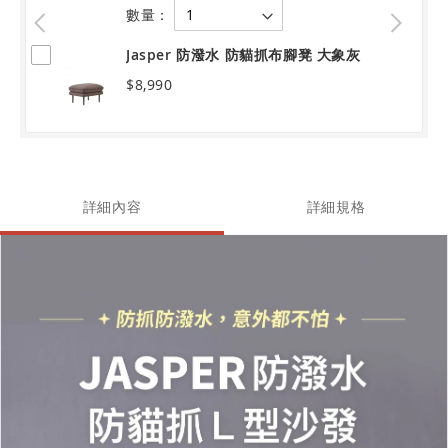
數量：
Jasper 防潑水 防貓抓布腳凳 大象灰
$8,990
詳細內容
詳細規格