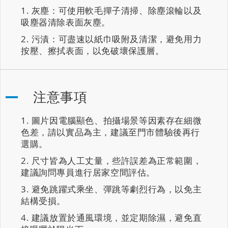
灰塵：可使用軟毛撣子清掃、除塵滾輪以及
吸塵器清除表面灰塵。
污漬：可盡速以紙巾吸附及清潔，避免用力
按壓、擦拭表面，以免破壞保護層。
注意事項
圖片因電腦顯色、拍攝場景等因素存在細微
色差，請以實品為主，建議至門市體驗後再行
選購。
尺寸皆為人工丈量，些許誤差為正常範圍，
建議詢問專員進行居家空間評估。
避免跳躍式乘坐、彈跳等劇烈行為，以免主
結構受損。
建議放置於通風環境，並定期除濕，避免直