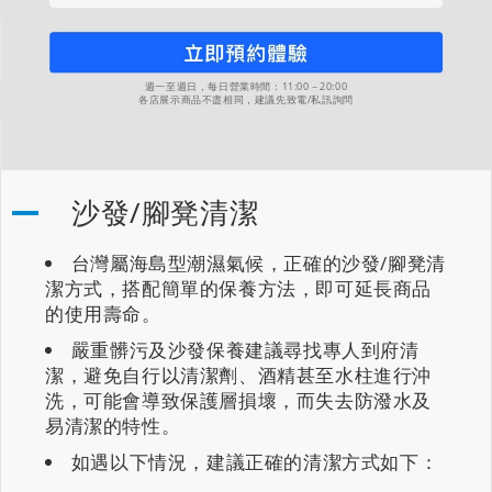
週一至週日，每日營業時間：11:00－20:00
各店展示商品不盡相同，建議先致電/私訊詢問
沙發/腳凳清潔
台灣屬海島型潮濕氣候，正確的沙發/腳凳清
潔方式，搭配簡單的保養方法，即可延長商品
的使用壽命。
嚴重髒污及沙發保養建議尋找專人到府清
潔，避免自行以清潔劑、酒精甚至水柱進行沖
洗，可能會導致保護層損壞，而失去防潑水及
易清潔的特性。
如遇以下情況，建議正確的清潔方式如下：