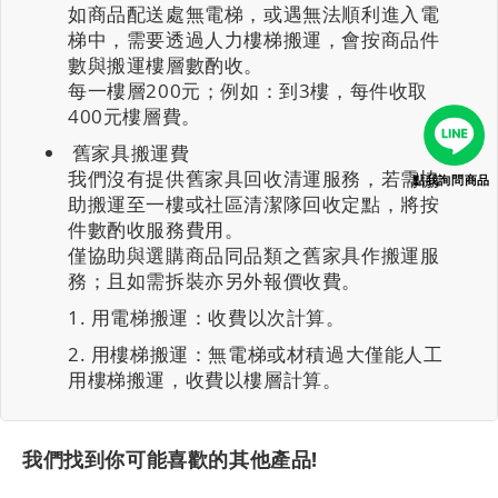
如商品配送處無電梯，或遇無法順利進入電
梯中，需要透過人力樓梯搬運，會按商品件
數與搬運樓層數酌收。
每一樓層200元；例如：到3樓，每件收取
400元樓層費。
舊家具搬運費
我們沒有提供舊家具回收清運服務，若需協
點我詢問商品
助搬運至一樓或社區清潔隊回收定點，將按
件數酌收服務費用。
僅協助與選購商品同品類之舊家具作搬運服
務；且如需拆裝亦另外報價收費。
用電梯搬運：收費以次計算。
用樓梯搬運：無電梯或材積過大僅能人工
用樓梯搬運，收費以樓層計算。
我們找到你可能喜歡的其他產品!