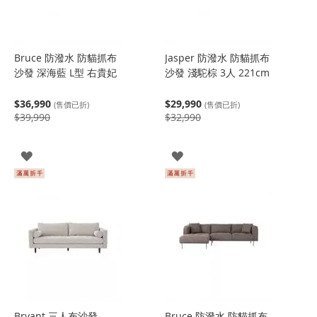
Bruce 防潑水 防貓抓布
Jasper 防潑水 防貓抓布
沙發 深海藍 L型 右貴妃
沙發 淺駝棕 3人 221cm
$36,990
$29,990
(售價已折)
(售價已折)
$39,990
$32,990
登
登
入
入
Bryant 三人布沙發
Bruce 防潑水 防貓抓布