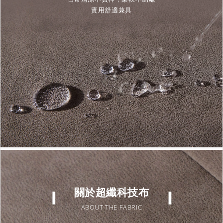
實用舒適兼具
關於超纖科技布
ABOUT THE FABRIC