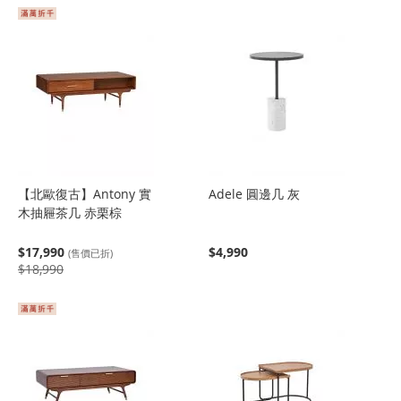
【北歐復古】Antony 實
Adele 圓邊几 灰
木抽屜茶几 赤栗棕
$17,990
$4,990
(售價已折)
$18,990