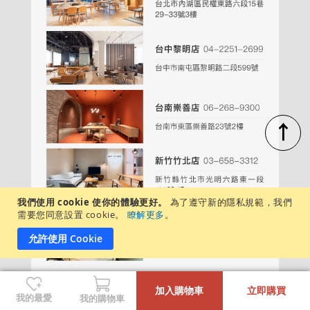
↑
我們使用 cookie 使你的體驗更好。
為了遵守新的隱私規範，我們
需要您同意設置 cookie。
瞭解更多
。
允許使用 Cookie
-
+
加入購物車
立即購買
我的最愛
我的購物車