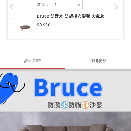
數量：
Bruce 防潑水 防貓抓布腳凳 大象灰
$8,990
詳細內容
詳細規格