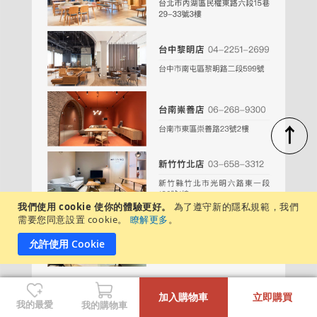
↑
我們使用 cookie 使你的體驗更好。
為了遵守新的隱私規範，我們
需要您同意設置 cookie。
瞭解更多
。
允許使用 Cookie
-
+
加入購物車
立即購買
我的最愛
我的購物車