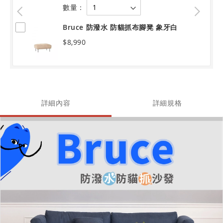
數量：
Bruce 防潑水 防貓抓布腳凳 象牙白
$8,990
詳細內容
詳細規格