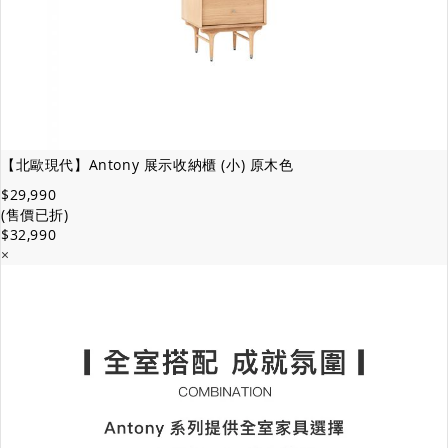
【北歐現代】Antony 展示收納櫃 (小) 原木色
$29,990
(售價已折)
$32,990
×