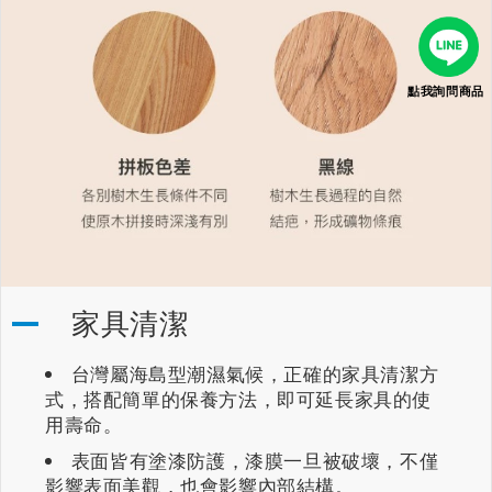
點我詢問商品
家具清潔
台灣屬海島型潮濕氣候，正確的家具清潔方
式，搭配簡單的保養方法，即可延長家具的使
用壽命。
表面皆有塗漆防護，漆膜一旦被破壞，不僅
影響表面美觀，也會影響內部結構。