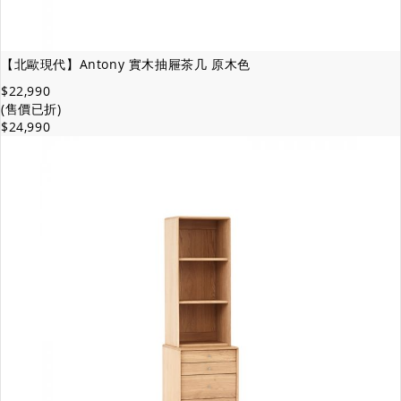
【北歐現代】Antony 實木抽屜茶几 原木色
$22,990
(售價已折)
$24,990