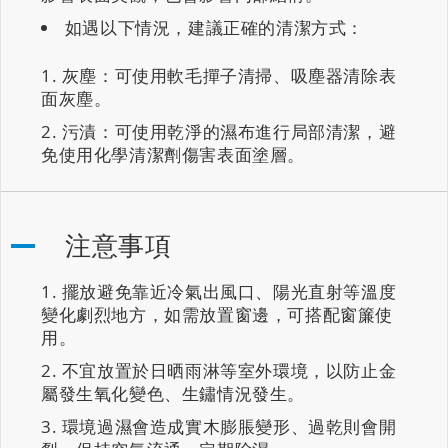
如遇以下情況，建議正確的清潔方式：
灰塵：可使用軟毛撣子清掃、吸塵器清除表
面灰塵。
污漬：可使用乾淨的濕布進行局部清潔，避
免使用化學清潔劑傷害表面塗層。
注意事項
擺放避免靠近冷氣出風口、陽光直射等溫度
變化劇烈地方，如需放置窗邊，可搭配窗簾使
用。
不宜放置於日晒雨淋等室外環境，以防止金
屬發生氧化變色、生鏽情況發生。
環境過濕會造成實木膨脹變形、過乾則會開