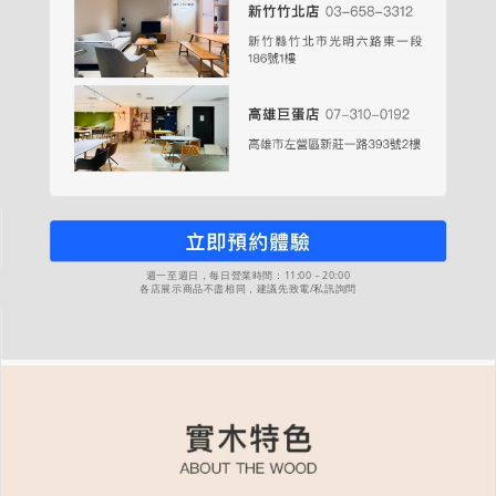
週一至週日，每日營業時間：11:00－20:00
各店展示商品不盡相同，建議先致電/私訊詢問