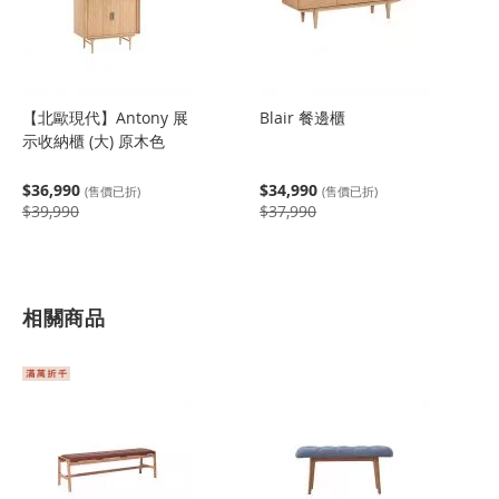
【北歐現代】Antony 展
Blair 餐邊櫃
示收納櫃 (大) 原木色
$36,990
$34,990
(售價已折)
(售價已折)
$39,990
$37,990
相關商品