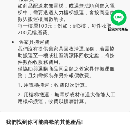
如商品配送處無電梯，或遇無法順利進入電
梯中，需要透過人力樓梯搬運，會按商品件
數與搬運樓層數酌收。
每一樓層100元；例如：到3樓，每件收取
點我詢問商品
200元樓層費。
舊家具搬運費
我們沒有提供舊家具回收清運服務，若需協
助搬運至一樓或社區清潔隊回收定點，將按
件數酌收服務費用。
僅協助與選購商品同品類之舊家具作搬運服
務；且如需拆裝亦另外報價收費。
用電梯搬運：收費以次計算。
用樓梯搬運：無電梯或材積過大僅能人工
用樓梯搬運，收費以樓層計算。
我們找到你可能喜歡的其他產品!