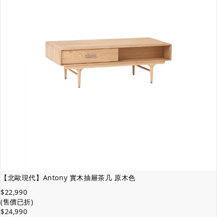
【北歐現代】Antony 實木抽屜茶几 原木色
$22,990
(售價已折)
$24,990