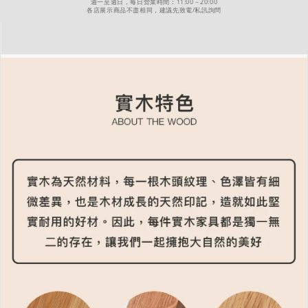
週一至週日，每日營業時間：11:00－20:00
各店展示商品不盡相同，建議先致電/私訊詢問