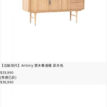
【北歐現代】Antony 實木餐邊櫃 原木色
$33,990
(售價已折)
$36,990