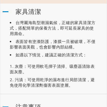
家具清潔
台灣屬海島型潮濕氣候，正確的家具清潔方
式，搭配簡單的保養方法，即可延長家具的使
用壽命。
表面皆有塗漆防護，漆膜一旦被破壞，不僅
影響表面美觀，也會影響內部結構。
如遇以下情況，建議正確的清潔方式：
灰塵：可使用軟毛撣子清掃、吸塵器清除表
面灰塵。
污漬：可使用乾淨的濕布進行局部清潔，避
免使用化學清潔劑傷害表面塗層。
注意事項