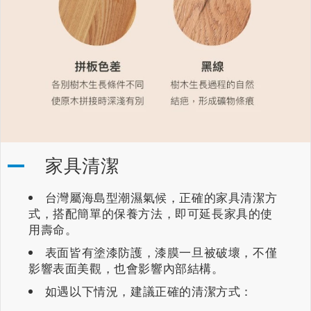
家具清潔
台灣屬海島型潮濕氣候，正確的家具清潔方
式，搭配簡單的保養方法，即可延長家具的使
用壽命。
表面皆有塗漆防護，漆膜一旦被破壞，不僅
影響表面美觀，也會影響內部結構。
如遇以下情況，建議正確的清潔方式：