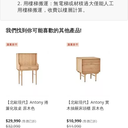
用樓梯搬運：無電梯或材積過大僅能人工
用樓梯搬運，收費以樓層計算。
我們找到你可能喜歡的其他產品!
【北歐現代】Antony 捲
【北歐現代】Antony 實
簾化妝桌 原木色
木抽屜床頭櫃 原木色
$29,990
$10,990
(售價已折)
(售價已折)
$32,990
$11,990