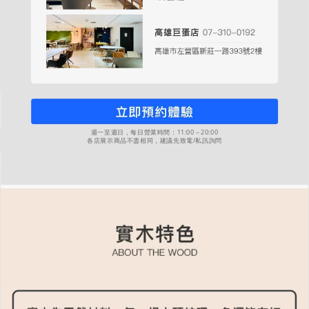
週一至週日，每日營業時間：11:00－20:00
各店展示商品不盡相同，建議先致電/私訊詢問