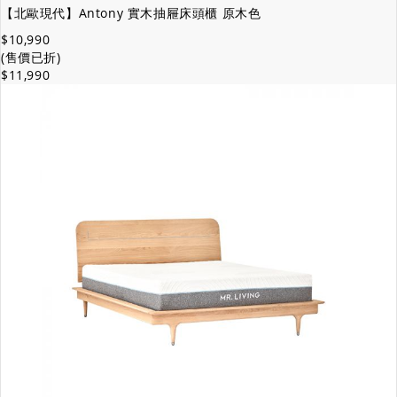
【北歐現代】Antony 實木抽屜床頭櫃 原木色
$10,990
(售價已折)
$11,990