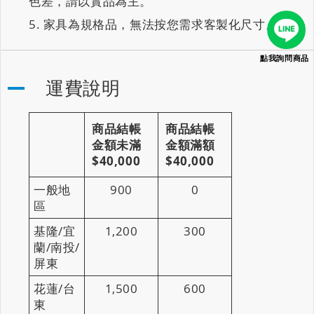
色差，請以實品為主。
家具為規格品，無法按您需求客製化尺寸。
點我詢問商品
運費說明
商品結帳
商品結帳
金額未滿
金額滿額
$40,000
$40,000
一般地
900
0
區
基隆/宜
1,200
300
蘭/南投/
屏東
花蓮/台
1,500
600
東