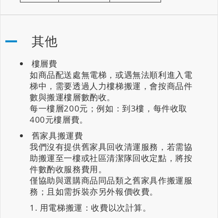
其他
樓層費
如商品配送處無電梯，或遇無法順利進入電
梯中，需要透過人力樓梯搬運，會按商品件
數與搬運樓層數酌收。
每一樓層200元；例如：到3樓，每件收取
400元樓層費。
舊家具搬運費
我們沒有提供舊家具回收清運服務，若需協
助搬運至一樓或社區清潔隊回收定點，將按
件數酌收服務費用。
僅協助與選購商品同品類之舊家具作搬運服
務；且如需拆裝亦另外報價收費。
用電梯搬運：收費以次計算。