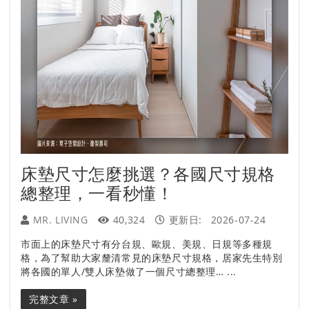
床墊尺寸怎麼挑選？各國尺寸規格
總整理，一看秒懂！
MR. LIVING
40,324
更新日:
2026-07-24
市面上的床墊尺寸有分台規、歐規、美規、日規等多種規
格，為了幫助大家釐清常見的床墊尺寸規格，居家先生特別
將各國的單人/雙人床墊做了一個尺寸總整理… ...
完整文章 »