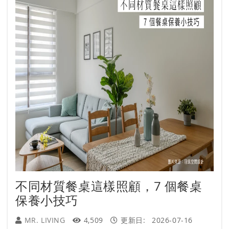
不同材質餐桌這樣照顧，7 個餐桌
保養小技巧
MR. LIVING
4,509
更新日:
2026-07-16