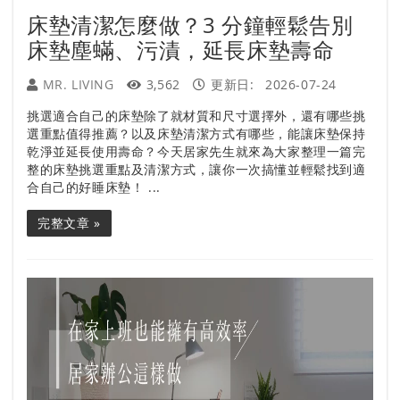
床墊清潔怎麼做？3 分鐘輕鬆告別
床墊塵蟎、污漬，延長床墊壽命
MR. LIVING
3,562
更新日:
2026-07-24
挑選適合自己的床墊除了就材質和尺寸選擇外，還有哪些挑
選重點值得推薦？以及床墊清潔方式有哪些，能讓床墊保持
乾淨並延長使用壽命？今天居家先生就來為大家整理一篇完
整的床墊挑選重點及清潔方式，讓你一次搞懂並輕鬆找到適
合自己的好睡床墊！ ...
完整文章 »