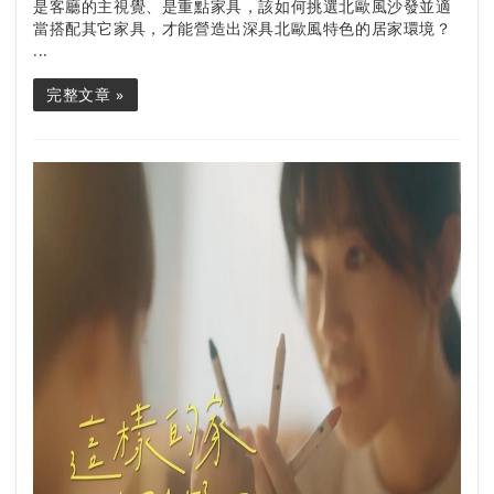
是客廳的主視覺、是重點家具，該如何挑選北歐風沙發並適
當搭配其它家具，才能營造出深具北歐風特色的居家環境？
...
完整文章 »