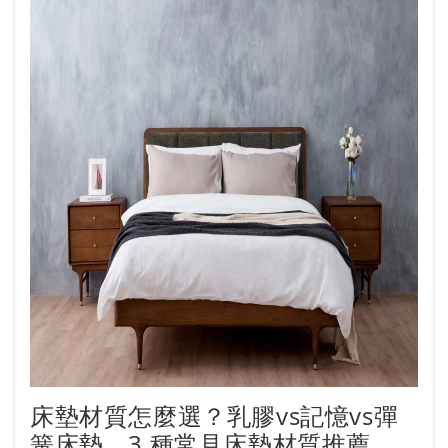
床墊材質怎麼選？乳膠vs記憶vs彈
簧床墊，3 種常見床墊材質推薦