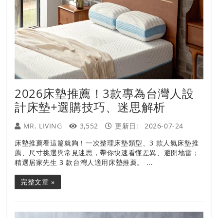
2026床墊推薦！3款專為台灣人設
計床墊+選購技巧、迷思解析
MR. LIVING
3,552
更新日:
2026-07-24
床墊推薦看這篇就夠！一次整理床墊類型、3 款人氣床墊推
薦、尺寸挑選與常見迷思，帶你快速看懂差異、避開地雷；
精選居家先生 3 款台灣人適用床墊推薦。 ...
完整文章 »