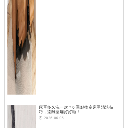
床單多久洗一次？6 重點搞定床單清洗技
巧，遠離塵蟎好好睡！
2026-06-05