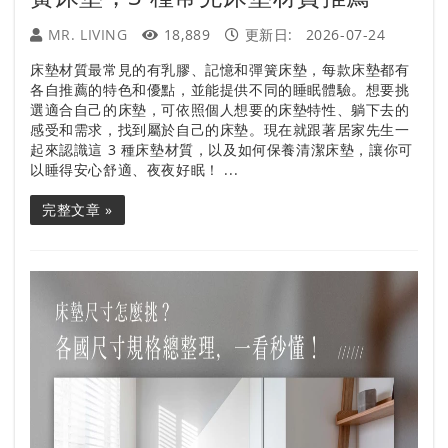
MR. LIVING
18,889
更新日:
2026-07-24
床墊材質最常見的有乳膠、記憶和彈簧床墊，每款床墊都有
各自推薦的特色和優點，並能提供不同的睡眠體驗。想要挑
選適合自己的床墊，可依照個人想要的床墊特性、躺下去的
感受和需求，找到屬於自己的床墊。現在就跟著居家先生一
起來認識這 3 種床墊材質，以及如何保養清潔床墊，讓你可
以睡得安心舒適、夜夜好眠！ ...
完整文章 »