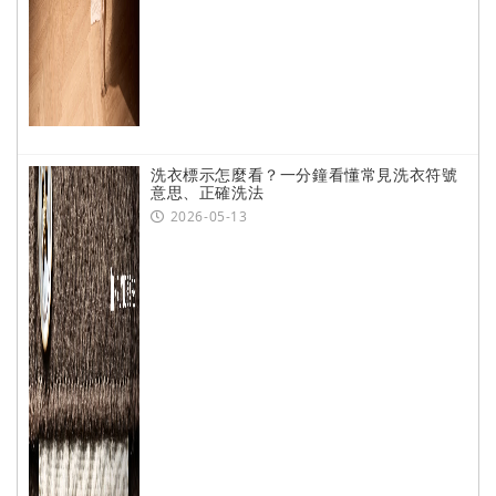
洗衣標示怎麼看？一分鐘看懂常見洗衣符號
意思、正確洗法
2026-05-13