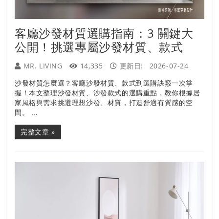
客廳沙發材質選購指南：3 關鍵大
公開！挑選專屬沙發材質、款式
MR. LIVING
14,335
更新日:
2026-07-24
沙發材質怎麼選？客廳沙發材質、款式到選購訣竅一次掌
握！本文整理沙發材質、沙發款式的選購重點，教你根據居
家風格與需求挑選理想沙發、材質，打造舒適有質感的空
間。 ...
完整文章 »