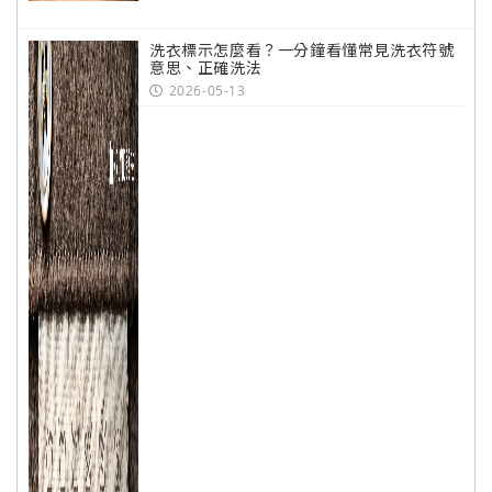
洗衣標示怎麼看？一分鐘看懂常見洗衣符號
意思、正確洗法
2026-05-13