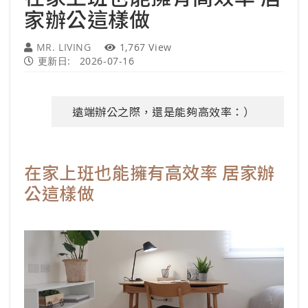
家辦公這樣做
MR. LIVING
1,767 View
更新日:
2026-07-16
遠端辦公之際，還是能夠高效率：）
在家上班也能擁有高效率 居家辦
公這樣做