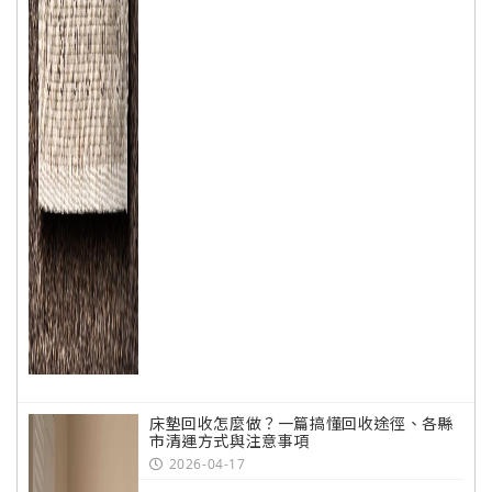
床墊回收怎麼做？一篇搞懂回收途徑、各縣
市清運方式與注意事項
2026-04-17