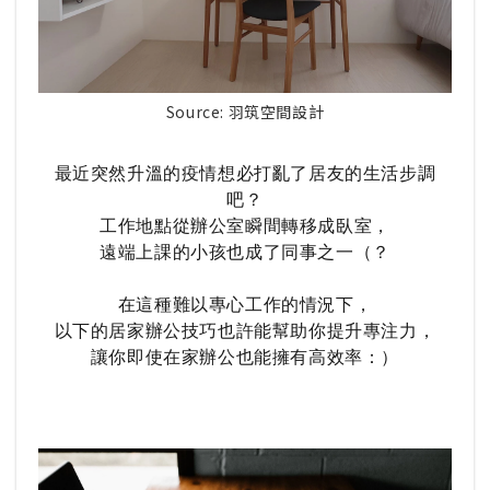
Source: 羽筑空間設計
最近突然升溫的疫情想必打亂了居友的生活步調
吧？
工作地點從辦公室瞬間轉移成臥室，
遠端上課的小孩也成了同事之一（？
在這種難以專心工作的情況下，
以下的居家辦公技巧也許能幫助你提升專注力，
讓你即使在家辦公也能擁有高效率：）