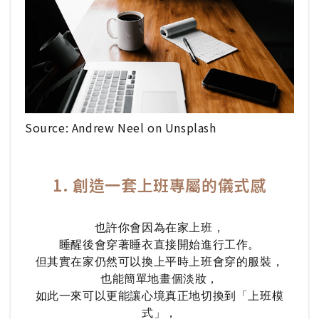
Source: Andrew Neel on Unsplash
1. 創造一套上班專屬的儀式感
也許你會因為在家上班，
睡醒後會穿著睡衣直接開始進行工作。
但其實在家仍然可以換上平時上班會穿的服裝，
也能簡單地畫個淡妝，
如此一來可以更能讓心境真正地切換到「上班模
式」，