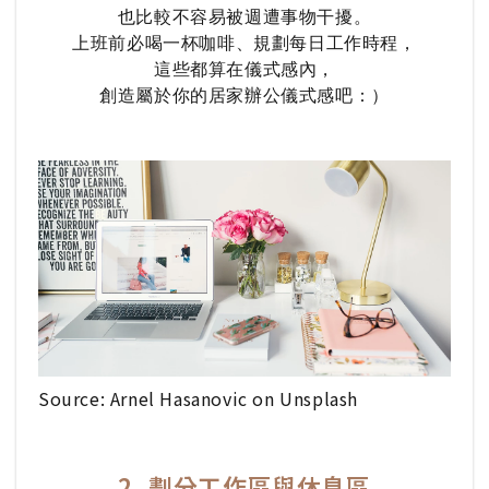
也比較不容易被週遭事物干擾。
上班前必喝一杯咖啡、規劃每日工作時程，
這些都算在儀式感內，
創造屬於你的居家辦公儀式感吧：）
Source: Arnel Hasanovic on Unsplash
2. 劃分工作區與休息區