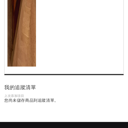
我的追蹤清單
上次添加項目
您尚未儲存商品到追蹤清單。