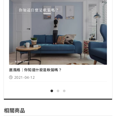
居
居風格｜你知道什麼是軟裝嗎？
2021-04-12
相關商品