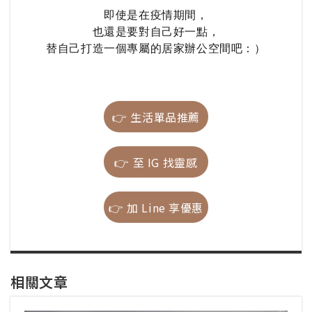
即使是在疫情期間，
也還是要對自己好一點，
替自己打造一個專屬的居家辦公空間吧：）
👉
生活單品推薦
👉
至 IG 找靈感
👉
加 Line 享優惠
相關文章