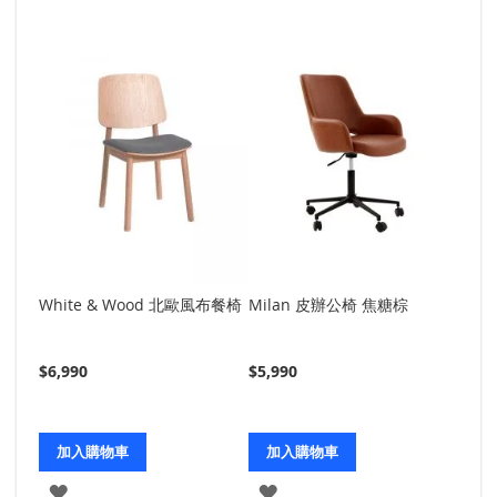
White & Wood 北歐風布餐椅
Milan 皮辦公椅 焦糖棕
Aud
$6,990
$5,990
$19,
加入購物車
加入購物車
加
加
加