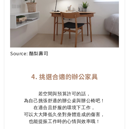
Source: 酪梨壽司
4. 挑選合適的辦公家具
若空間與預算許可的話，
為自己挑張舒適的辦公桌與辦公椅吧！
在適合且舒服的環境下工作，
可以大大降低久坐對身體造成的傷害，
也能提振工作時的心情與效率哦！