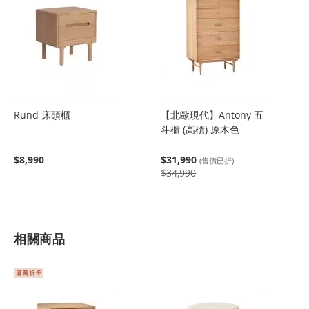
Rund 床頭櫃
【北歐現代】Antony 五
斗櫃 (高櫃) 原木色
$8,990
$31,990
(售價已折)
$34,990
相關商品