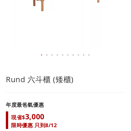
跳
轉
到
Rund 六斗櫃 (矮櫃)
圖
像
庫
的
年度最爸氣優惠
開
頭
3,000
現省$
限時優惠 只到8/12