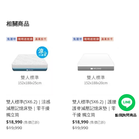
相關商品
雙人標準(5X6.2)｜涼感
雙人標準(5X6.2)｜護腰
減壓記憶床墊｜零干擾
護脊減壓記憶床墊｜零
獨立筒
干擾 獨立筒
點我詢問商品
$18,990
$18,990
(售價已折)
(售價已折)
$19,990
$19,990