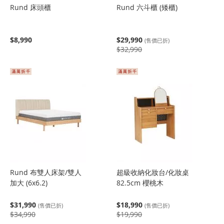
Rund 床頭櫃
Rund 六斗櫃 (矮櫃)
$8,990
$29,990
(售價已折)
$32,990
Rund 布雙人床架/雙人
超級收納化妝台/化妝桌
加大 (6x6.2)
82.5cm 櫻桃木
$31,990
$18,990
(售價已折)
(售價已折)
$34,990
$19,990