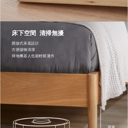
床下空間 清掃無擾
開放式床底設計
方便儲物清潔
掃地機器人也能輕鬆運作