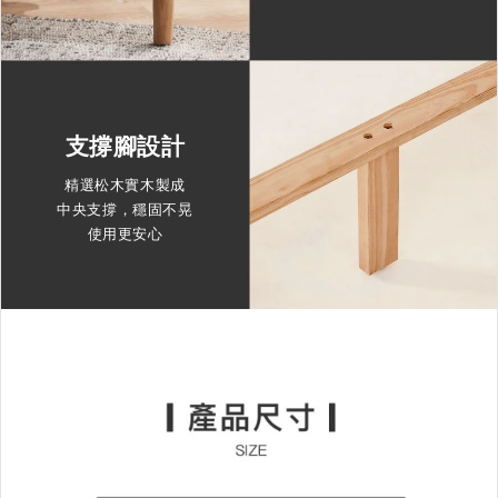
支撐腳設計
精選松木實木製成
中央支撐，穩固不晃
使用更安心