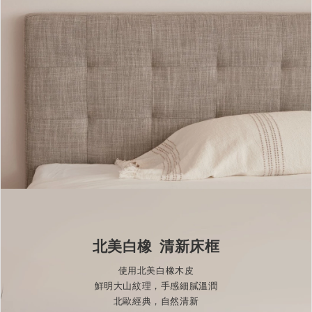
北美白橡 清新床框
使用北美白橡木皮
鮮明大山紋理，手感細膩溫潤
北歐經典，自然清新