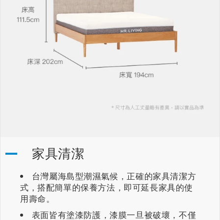
家具清潔
台灣屬海島型潮濕氣候，正確的家具清潔方
式，搭配簡單的保養方法，即可延長家具的使
用壽命。
表面皆有塗漆防護，漆膜一旦被破壞，不僅