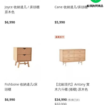
點我詢問商品
Joyce 收納邊几 / 床頭櫃
Cane 收納邊几/床頭櫃
原木色
$6,990
$5,990
Fishbone 收納邊几/床
【北歐現代】Antony 實
頭櫃
木六斗櫃 (矮櫃) 原木色
$6,990
$34,990
(售價已折)
$37,990