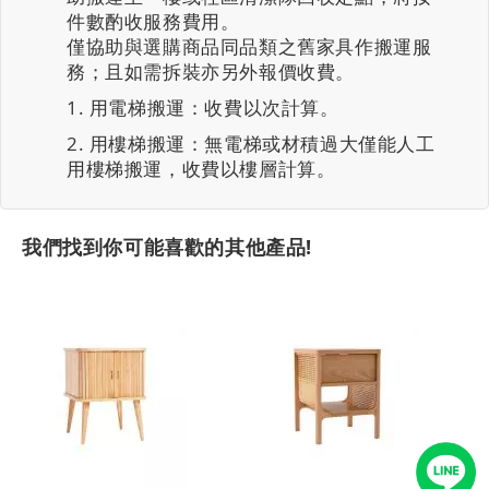
件數酌收服務費用。
僅協助與選購商品同品類之舊家具作搬運服
務；且如需拆裝亦另外報價收費。
用電梯搬運：收費以次計算。
用樓梯搬運：無電梯或材積過大僅能人工
用樓梯搬運，收費以樓層計算。
我們找到你可能喜歡的其他產品!