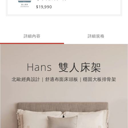
$19,990
詳細內容
詳細規格
Hans 雙人床架
北歐經典設計｜舒適布面床頭板｜穩固大板排骨架