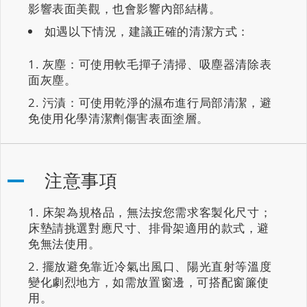
影響表面美觀，也會影響內部結構。
如遇以下情況，建議正確的清潔方式：
灰塵：可使用軟毛撣子清掃、吸塵器清除表
面灰塵。
污漬：可使用乾淨的濕布進行局部清潔，避
免使用化學清潔劑傷害表面塗層。
注意事項
床架為規格品，無法按您需求客製化尺寸；
床墊請挑選對應尺寸、排骨架適用的款式，避
免無法使用。
擺放避免靠近冷氣出風口、陽光直射等溫度
變化劇烈地方，如需放置窗邊，可搭配窗簾使
用。