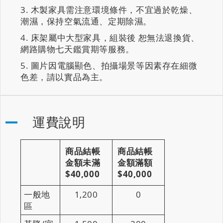
木製家具需注意環境條件，不宜過於乾燥、
潮濕，保持空氣流通、定期除濕。
床架屬中大型家具，組裝後 恕無法退換貨、
網路購物七天鑑賞期等服務。
圖片因電腦顯色、拍攝場景等因素存在細微
色差，請以實品為主。
運費說明
商品結帳
商品結帳
金額未滿
金額滿額
$40,000
$40,000
一般地
1,200
0
區