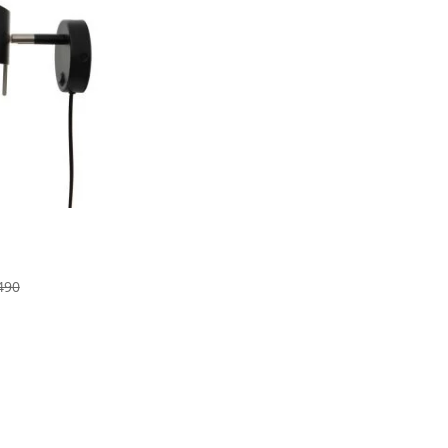
490
登
入