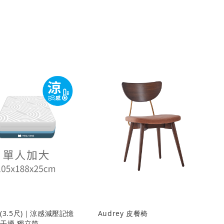
(3.5尺)｜涼感減壓記憶
Audrey 皮餐椅
干擾 獨立筒