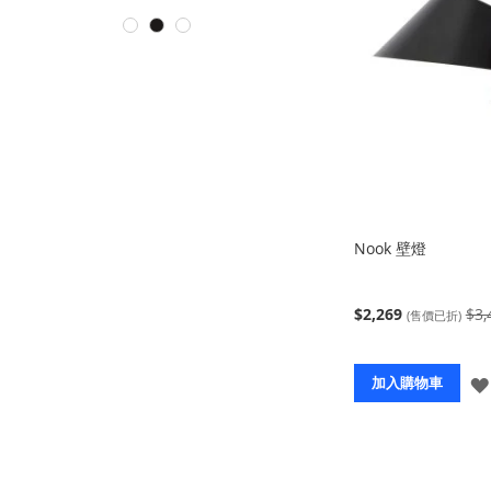
Nook 壁燈
$2,269
$3,
(售價已折)
加入購物車