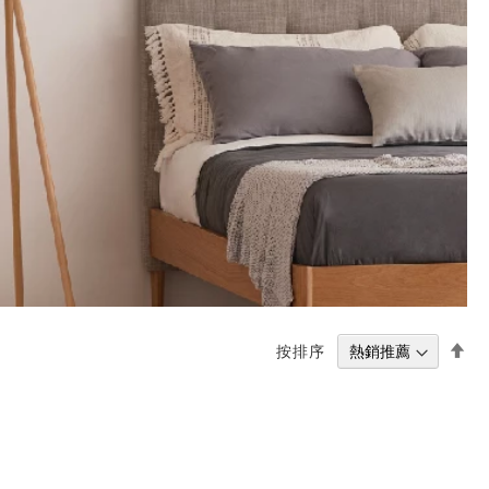
設
按排序
置
降
冪
方
向