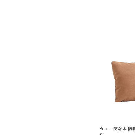
Bruce 防潑水 
棕