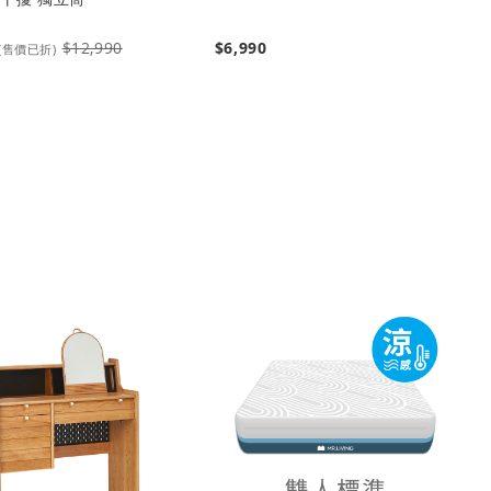
$12,990
$6,990
(售價已折)