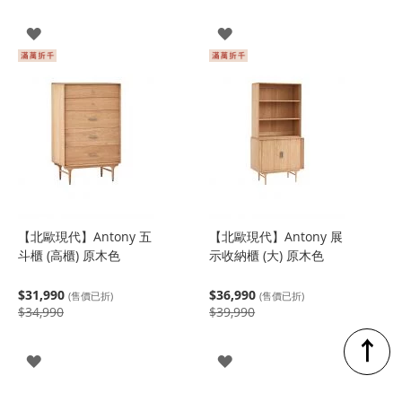
登
登
入
入
【北歐現代】Antony 五
【北歐現代】Antony 展
斗櫃 (高櫃) 原木色
示收納櫃 (大) 原木色
$31,990
$36,990
(售價已折)
(售價已折)
$34,990
$39,990
↑
登
登
入
入