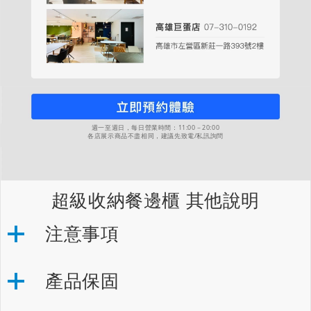
週一至週日，每日營業時間：11:00－20:00
各店展示商品不盡相同，建議先致電/私訊詢問
超級收納餐邊櫃 其他說明
注意事項
產品保固