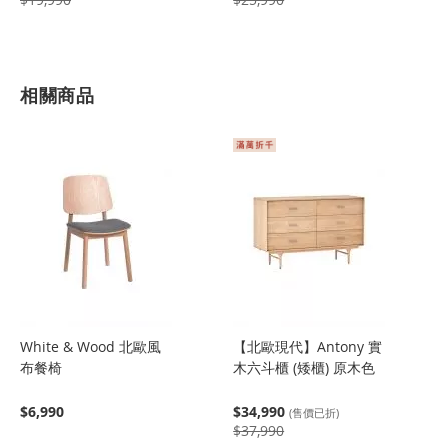
相關商品
White & Wood 北歐風
【北歐現代】Antony 實
布餐椅
木六斗櫃 (矮櫃) 原木色
$6,990
$34,990
(售價已折)
$37,990